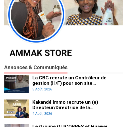
Annonces & Communiqués
La CBG recrute un Contrôleur de
gestion (H/F) pour son site…
5 Août, 2026
Kakandé Immo recrute un (e)
Directeur/Directrice de la…
4 Août, 2026
Le Groupe GUICOPRES et Huawei