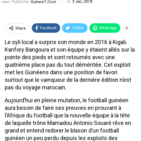
le
3 Jan, 2018
Publié Par
Guinee7.com
Facebook
Twitter
WhatsApp
Share
Le syli local a surpris son monde en 2016 à Kigali.
Kanfory Bangoura et son équipe y étaient allés sur la
pointe des pieds et sont retournés avec une
quatrième place pas du tout déméritée. Cet exploit
met les Guinéens dans une position de favori
surtout que le vainqueur de la dernière édition n’est
pas du voyage marocain.
Aujourd’hui en pleine mutation, le football guinéen
aura besoin de faire ses preuves en prouvant à
l’Afrique du football que la nouvelle équipe à la tête
de laquelle trône Mamadou Antonio Souaré rêve en
grand et entend redorer le blason d’un football
guinéen un peu perdu depuis les exploits des