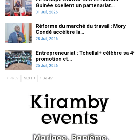
Guinée scellent un partenariat…
31 Juil, 2026
Réforme du marché du travail : Mory
Condé accélère la…
28 Juil, 2026
Entrepreneuriat : Tchellal+ célèbre sa 4ᵉ
promotion et…
25 Juil, 2026
PREV
NEXT
1 De 451