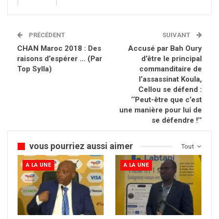
PRÉCÉDENT
SUIVANT
CHAN Maroc 2018 : Des
Accusé par Bah Oury
raisons d’espérer … (Par
d’être le principal
Top Sylla)
commanditaire de
l’assassinat Koula,
Cellou se défend :
‘‘Peut-être que c’est
une manière pour lui de
se défendre !’’
vous pourriez aussi aimer
Tout
A LA UNE
A LA UNE