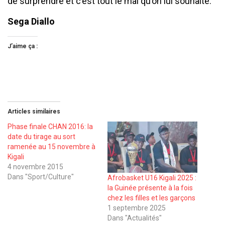
de surprendre et c’est tout le mal qu’on lui souhaite.
Sega Diallo
J’aime ça :
Articles similaires
Phase finale CHAN 2016: la
date du tirage au sort
ramenée au 15 novembre à
Kigali
4 novembre 2015
Dans "Sport/Culture"
Afrobasket U16 Kigali 2025 :
la Guinée présente à la fois
chez les filles et les garçons
1 septembre 2025
Dans "Actualités"