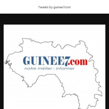
Tweets by guinee7com