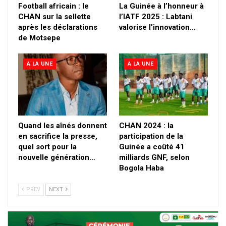
Football africain : le
La Guinée à l’honneur à
CHAN sur la sellette
l’IATF 2025 : Labtani
après les déclarations
valorise l’innovation…
de Motsepe
A LA UNE
A LA UNE
Quand les aînés donnent
CHAN 2024 : la
en sacrifice la presse,
participation de la
quel sort pour la
Guinée a coûté 41
nouvelle génération…
milliards GNF, selon
Bogola Haba
PREV
NEXT