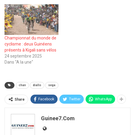
Championnat du monde de
cyclisme : deux Guinéens
présents à Kigali sans vélos
24 septembre 2025
Dans "A la une"
chan
diallo
sega
Facebook
Twitter
WhatsApp
Share
Guinee7.com