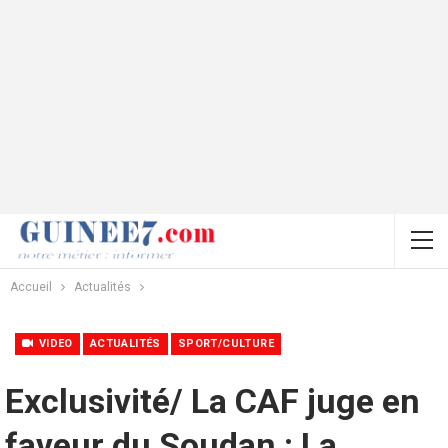
Accueil
Actualités
VIDEO
ACTUALITÉS
SPORT/CULTURE
Exclusivité/ La CAF juge en
faveur du Soudan : La