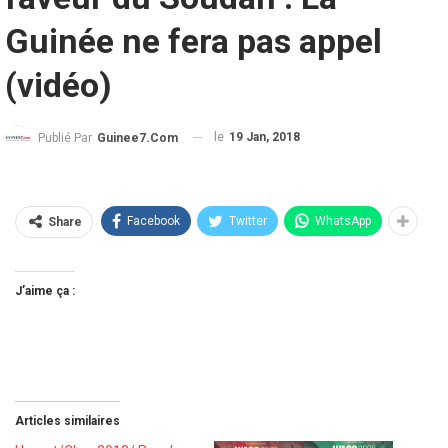
Guinée ne fera pas appel
(vidéo)
le
19 Jan, 2018
Publié Par
Guinee7.com
Facebook
Twitter
WhatsApp
Share
J’aime ça :
Articles similaires