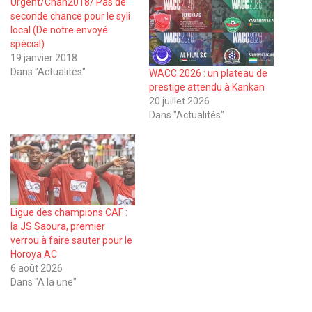
Urgent/Chan2018/ Pas de
seconde chance pour le syli
local (De notre envoyé
spécial)
19 janvier 2018
Dans "Actualités"
WACC 2026 : un plateau de
prestige attendu à Kankan
20 juillet 2026
Dans "Actualités"
Ligue des champions CAF :
la JS Saoura, premier
verrou à faire sauter pour le
Horoya AC
6 août 2026
Dans "A la une"