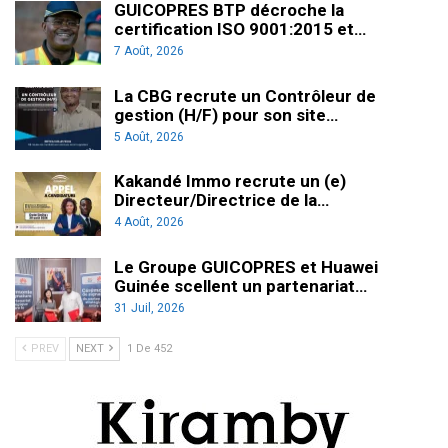
GUICOPRES BTP décroche la
certification ISO 9001:2015 et…
7 Août, 2026
La CBG recrute un Contrôleur de
gestion (H/F) pour son site…
5 Août, 2026
Kakandé Immo recrute un (e)
Directeur/Directrice de la…
4 Août, 2026
Le Groupe GUICOPRES et Huawei
Guinée scellent un partenariat…
31 Juil, 2026
PREV
NEXT
1 De 452