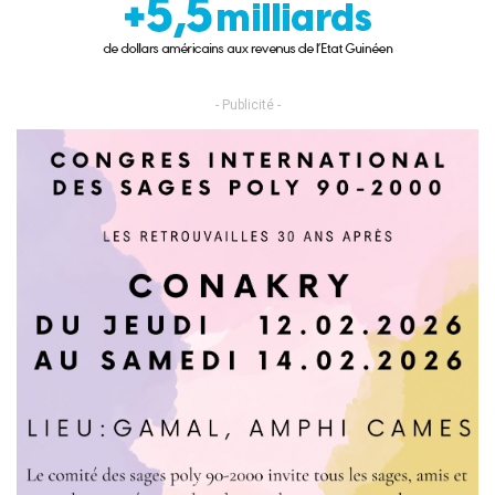
- Publicité -