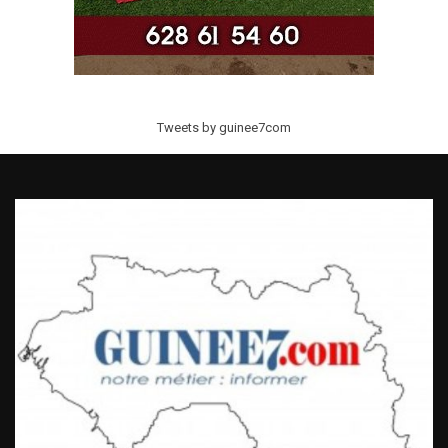
Tweets by guinee7com