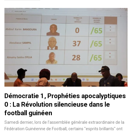
Démocratie 1, Prophéties apocalyptiques
0 : La Révolution silencieuse dans le
football guinéen
Samedi dernier, lors de l’assemblée générale extraordinaire de la
Fédération Guinéenne de Football, certains "esprits brillants" ont