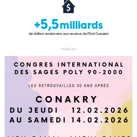
- Publicité -