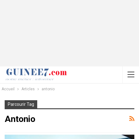
Accueil
Articles
antonio
Parcourir Tag
Antonio