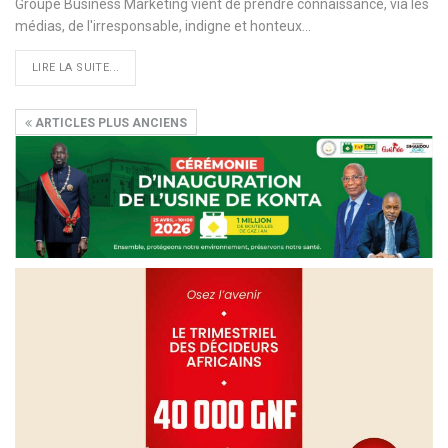
Groupe Business Marketing vient de prendre connaissance, via les
médias, de l'irresponsable, indigne et honteux…
LIRE LA SUITE...
ARTICLES PLUS ANCIENS