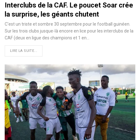
Interclubs de la CAF. Le poucet Soar crée
la surprise, les géants chutent
C'est un triste et sombre 30 septembre pour le football guinéen.
Sur les trois clubs jusque-là encore en lice pour les interclubs de la
CAF (deux en ligue des champions et 1 en…
LIRE LA SUITE...