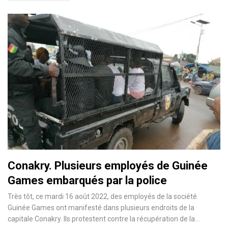
Conakry. Plusieurs employés de Guinée
Games embarqués par la police
Très tôt, ce mardi 16 août 2022, des employés de la société
Guinée Games ont manifesté dans plusieurs endroits de la
capitale Conakry. Ils protestent contre la récupération de la…