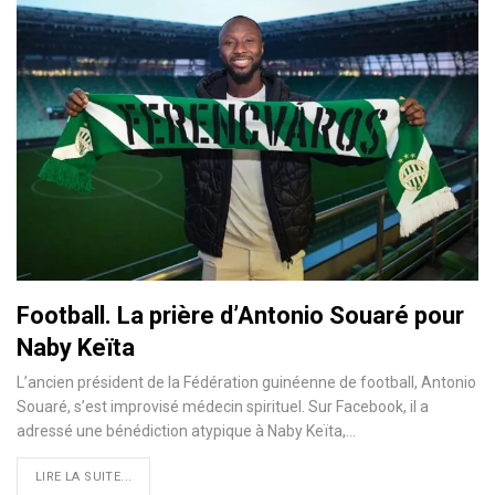
Football. La prière d’Antonio Souaré pour
Naby Keïta
L’ancien président de la Fédération guinéenne de football, Antonio
Souaré, s’est improvisé médecin spirituel. Sur Facebook, il a
adressé une bénédiction atypique à Naby Keïta,…
LIRE LA SUITE...