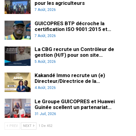
pour les agriculteurs
7 Août, 2026
GUICOPRES BTP décroche la
certification ISO 9001:2015 et…
7 Août, 2026
La CBG recrute un Contrôleur de
gestion (H/F) pour son site…
5 Août, 2026
Kakandé Immo recrute un (e)
Directeur/Directrice de la…
4 Août, 2026
Le Groupe GUICOPRES et Huawei
Guinée scellent un partenariat…
31 Juil, 2026
PREV
NEXT
1 De 452