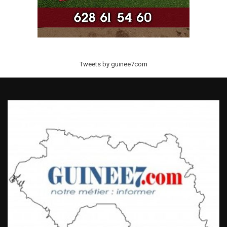
Tweets by guinee7com