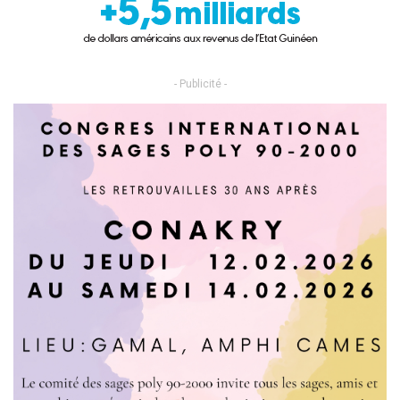
- Publicité -