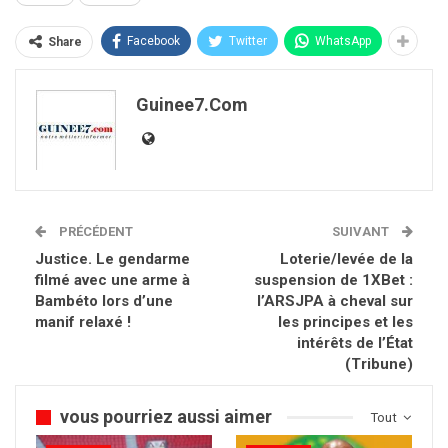
Facebook
Twitter
WhatsApp
Share
Guinee7.com
PRÉCÉDENT
SUIVANT
Justice. Le gendarme
Loterie/levée de la
filmé avec une arme à
suspension de 1XBet :
Bambéto lors d’une
l’ARSJPA à cheval sur
manif relaxé !
les principes et les
intérêts de l’État
(Tribune)
vous pourriez aussi aimer
Tout