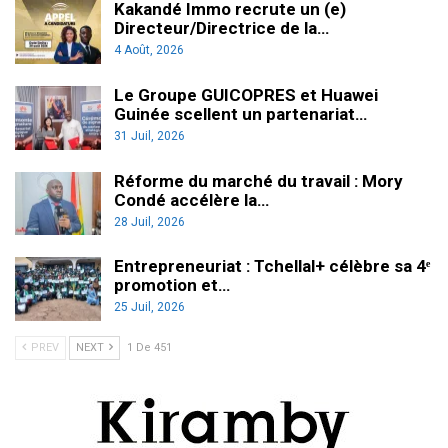
Kakandé Immo recrute un (e)
Directeur/Directrice de la…
4 Août, 2026
Le Groupe GUICOPRES et Huawei
Guinée scellent un partenariat…
31 Juil, 2026
Réforme du marché du travail : Mory
Condé accélère la…
28 Juil, 2026
Entrepreneuriat : Tchellal+ célèbre sa 4ᵉ
promotion et…
25 Juil, 2026
PREV
NEXT
1 De 451