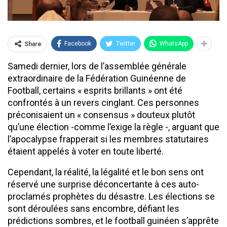
Facebook
Twitter
WhatsApp
Share
Samedi dernier, lors de l’assemblée générale
extraordinaire de la Fédération Guinéenne de
Football, certains « esprits brillants » ont été
confrontés à un revers cinglant. Ces personnes
préconisaient un « consensus » douteux plutôt
qu’une élection -comme l’exige la règle -, arguant que
l’apocalypse frapperait si les membres statutaires
étaient appelés à voter en toute liberté.
Cependant, la réalité, la légalité et le bon sens ont
réservé une surprise déconcertante à ces auto-
proclamés prophètes du désastre. Les élections se
sont déroulées sans encombre, défiant les
prédictions sombres, et le football guinéen s’apprête