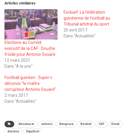
Articles similaires
Exclusif. La fédération
guinéenne de football au
Tribunal arbitral du sport
26 avril 2017
Dans "Actualités"
Elections au Comité
exécutif de la CAF : Douche
froide pour Antonio Souaré
12 mars 2021
Dans "A la une"
Football guinéen : Super v
dénonce ‘‘le maître
corrupteur Antonio Souaré’’
2 mars 2017
Dans "Actualités"
Aboubacar
antonio
Bangoura
Boubah
CAF
Dinah
élection
féguifoot