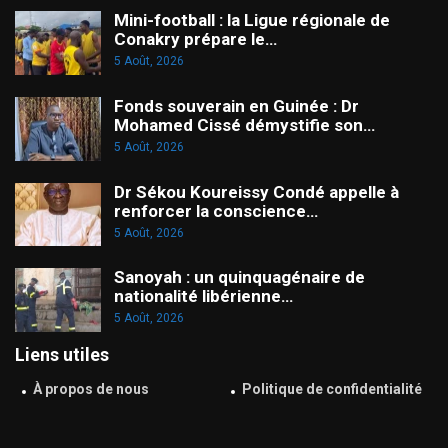
Mini-football : la Ligue régionale de
Conakry prépare le…
5 Août, 2026
Fonds souverain en Guinée : Dr
Mohamed Cissé démystifie son…
5 Août, 2026
Dr Sékou Koureissy Condé appelle à
renforcer la conscience…
5 Août, 2026
Sanoyah : un quinquagénaire de
nationalité libérienne…
5 Août, 2026
Liens utiles
À propos de nous
Politique de confidentialité