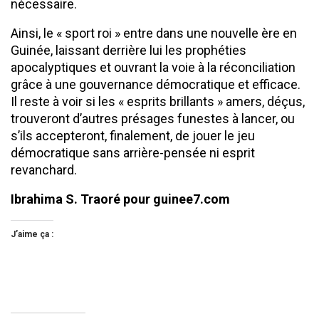
nécessaire.
Ainsi, le « sport roi » entre dans une nouvelle ère en
Guinée, laissant derrière lui les prophéties
apocalyptiques et ouvrant la voie à la réconciliation
grâce à une gouvernance démocratique et efficace.
Il reste à voir si les « esprits brillants » amers, déçus,
trouveront d’autres présages funestes à lancer, ou
s’ils accepteront, finalement, de jouer le jeu
démocratique sans arrière-pensée ni esprit
revanchard.
Ibrahima S. Traoré pour guinee7.com
J’aime ça :