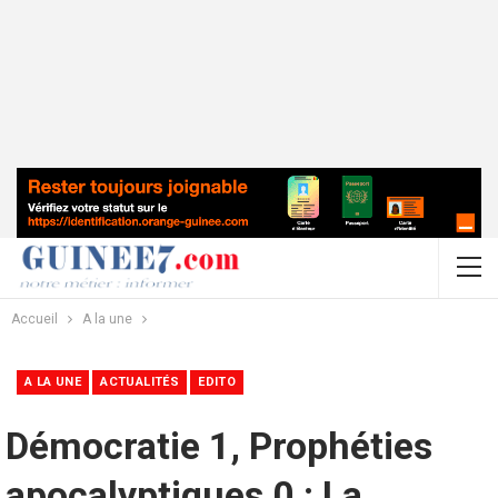
Accueil
A la une
A LA UNE
ACTUALITÉS
EDITO
Démocratie 1, Prophéties
apocalyptiques 0 : La