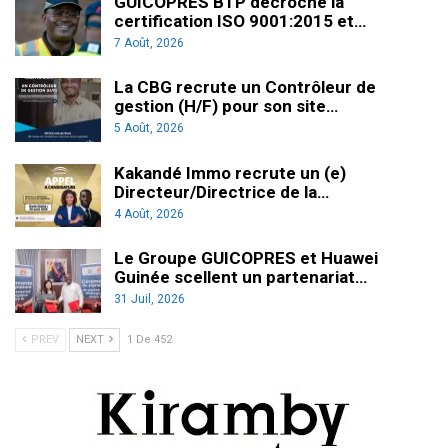
GUICOPRES BTP décroche la
certification ISO 9001:2015 et…
7 Août, 2026
La CBG recrute un Contrôleur de
gestion (H/F) pour son site…
5 Août, 2026
Kakandé Immo recrute un (e)
Directeur/Directrice de la…
4 Août, 2026
Le Groupe GUICOPRES et Huawei
Guinée scellent un partenariat…
31 Juil, 2026
PREV
NEXT
1 De 452