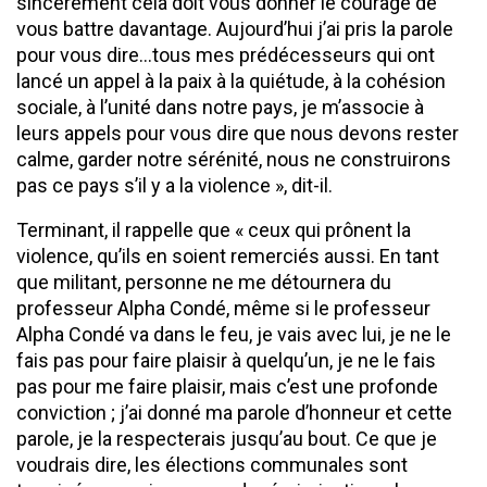
sincèrement cela doit vous donner le courage de
vous battre davantage. Aujourd’hui j’ai pris la parole
pour vous dire…tous mes prédécesseurs qui ont
lancé un appel à la paix à la quiétude, à la cohésion
sociale, à l’unité dans notre pays, je m’associe à
leurs appels pour vous dire que nous devons rester
calme, garder notre sérénité, nous ne construirons
pas ce pays s’il y a la violence », dit-il.
Terminant, il rappelle que « ceux qui prônent la
violence, qu’ils en soient remerciés aussi. En tant
que militant, personne ne me détournera du
professeur Alpha Condé, même si le professeur
Alpha Condé va dans le feu, je vais avec lui, je ne le
fais pas pour faire plaisir à quelqu’un, je ne le fais
pas pour me faire plaisir, mais c’est une profonde
conviction ; j’ai donné ma parole d’honneur et cette
parole, je la respecterais jusqu’au bout. Ce que je
voudrais dire, les élections communales sont