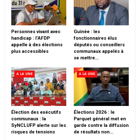
Personnes vivant avec
Guinée : les
handicap : l’AFDP
fonctionnaires élus
appelle à des élections
députés ou conseillers
plus accessibles
communaux appelés à
se mettre…
A LA UNE
A LA UNE
Élection des exécutifs
Élections 2026 : le
communaux : la
Parquet général met en
SyNCLUFP alerte sur les
garde contre la diffusion
risques de tensions
de résultats non…