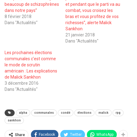
beaucoup de schizophrènes
et pendant que le parti va au
dans notre pays’’
combat, vous croisez les
8 février 2018
bras et vous profitez de vos
Dans "Actualités"
richesses’’, alerte Malick
Sankhon
21 janvier 2018
Dans "Actualités"
Les prochaines élections
communales c’est comme
le mode de scrutin
américain : Les explications
de Malick Sankhon
3 décembre 2016
Dans "Actualités"
alpha
communales
condé
élections
malick
rpg
sankhon
Facebook
Twitter
WhatsApp
Share