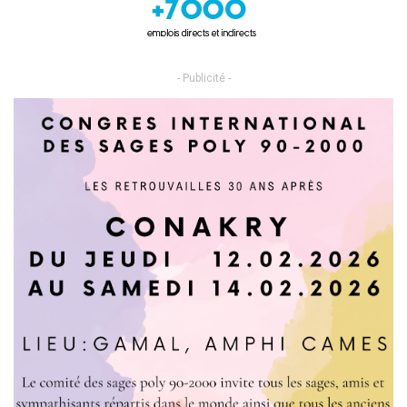
- Publicité -