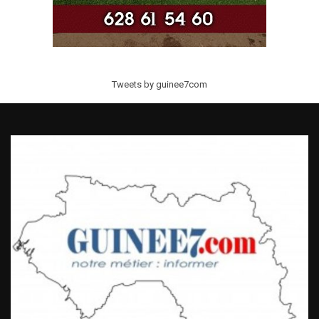
Tweets by guinee7com