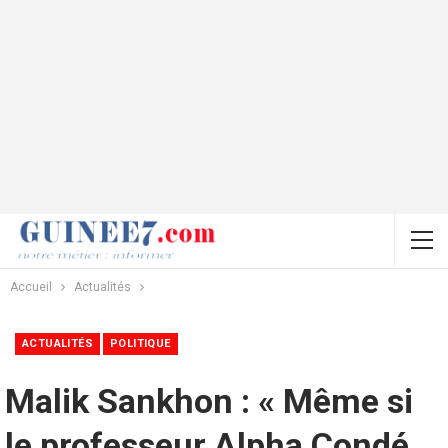
Accueil
Actualités
ACTUALITÉS
POLITIQUE
Malik Sankhon : « Même si
le professeur Alpha Condé