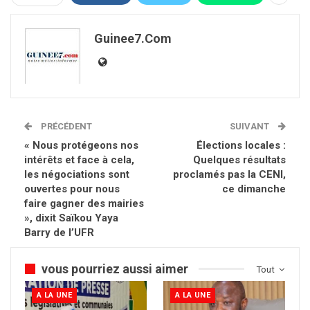
Guinee7.com
PRÉCÉDENT
SUIVANT
« Nous protégeons nos
Élections locales :
intérêts et face à cela,
Quelques résultats
les négociations sont
proclamés pas la CENI,
ouvertes pour nous
ce dimanche
faire gagner des mairies
», dixit Saïkou Yaya
Barry de l’UFR
vous pourriez aussi aimer
Tout
A LA UNE
A LA UNE