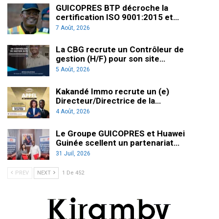
GUICOPRES BTP décroche la
certification ISO 9001:2015 et…
7 Août, 2026
La CBG recrute un Contrôleur de
gestion (H/F) pour son site…
5 Août, 2026
Kakandé Immo recrute un (e)
Directeur/Directrice de la…
4 Août, 2026
Le Groupe GUICOPRES et Huawei
Guinée scellent un partenariat…
31 Juil, 2026
PREV
NEXT
1 De 452