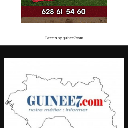
Tweets by guinee7com