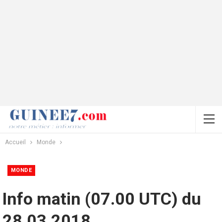
Accueil
Monde
MONDE
Info matin (07.00 UTC) du
28.03.2018