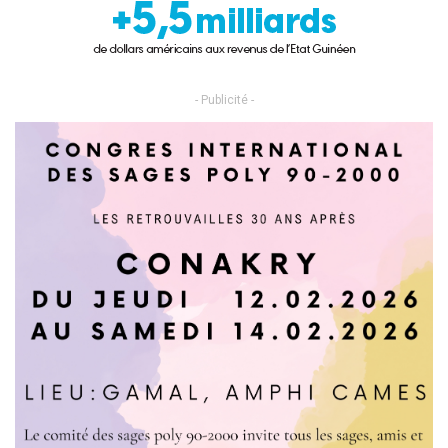
- Publicité -