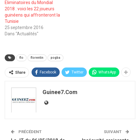
Eliminatoires du Mondial
2018 : voici les 22 joueurs
guinéens qui affronteront la
Tunisie
25 septembre 2016
Dans "Actualités"
flo
florentin
pogba
Facebook
Twitter
WhatsApp
Share
Guinee7.com
PRÉCÉDENT
SUIVANT