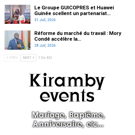
Le Groupe GUICOPRES et Huawei
Guinée scellent un partenariat…
31 Juil, 2026
Réforme du marché du travail : Mory
Condé accélère la…
28 Juil, 2026
PREV
NEXT
1 De 452