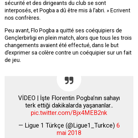
sécurité et des dirigeants du club se sont
interposés, et Pogba a dû être mis à l’abri. » Ecrivent
nos confrères.
Peu avant, Flo Pogba a quitté ses coéquipiers de
Gençlerbirligi en plein match, alors que tous les trois
changements avaient été effectué, dans le but
d’exprimer sa colère contre un coéquipier sur un fait
de jeu.
VİDEO | İşte Florentin Pogba’nın sahayı
terk ettiği dakikalarda yaşananlar..
pic.twitter.com/Bjx4MEB2nk
— Ligue 1 Türkçe (@Ligue1_Turkce)
6
mai 2018