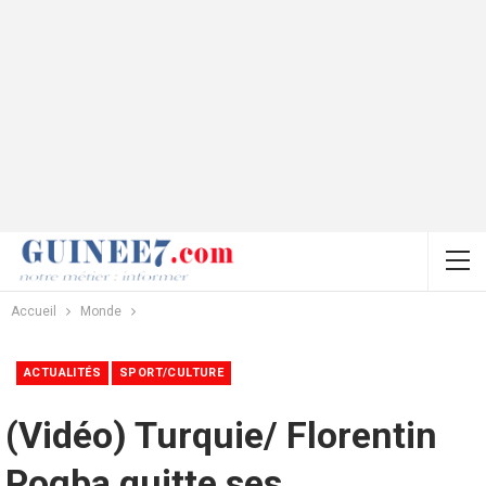
Accueil
Monde
ACTUALITÉS
SPORT/CULTURE
(Vidéo) Turquie/ Florentin
Pogba quitte ses