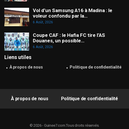
Vol d’un Samsung A16 à Madina : le
voleur confondu par la…
6 Août, 2026
Coupe CAF : le Hafia FC tire l’AS
Douanes, un possible…
6 Août, 2026
Liens utiles
À propos de nous
Politique de confidentialité
À propos de nous
Politique de confidentialité
© 2026 - Guinee7.com.Tous droits réservés.