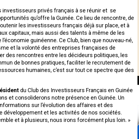
 investisseurs privés français à se réunir et se
portunités qu’offre la Guinée. Ce lieu de rencontre, de
soutenir les investisseurs français déjà sur place, et à
ux capitaux, mais aussi des talents à même de les
 l’économie guinéenne. Ce Club, bien que nouveau-né,
me et la volonté des entreprises françaises de
r des rencontres entre les décideurs politiques, les
mun de bonnes pratiques, faciliter le recrutement de
s ressources humaines, c’est sur tout ce spectre que des
ésident
du Club des Investisseurs Français en Guinée
erons et consoliderons notre présence en Guinée. Un
nformations sur l’évolution des affaires et des
e développement et les activités de nos sociétés.
mble et à plusieurs, nous irons forcément plus loin. »