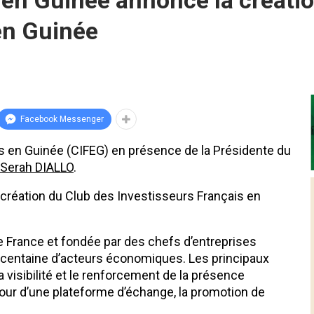
en Guinée annonce la créatio
en Guinée
Facebook Messenger
 en Guinée (CIFEG) en présence de la Présidente du
 Serah DIALLO
.
réation du Club des Investisseurs Français en
e France et fondée par des chefs d’entreprises
une centaine d’acteurs économiques. Les principaux
la visibilité et le renforcement de la présence
our d’une plateforme d’échange, la promotion de