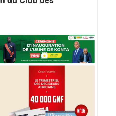
n du Club des