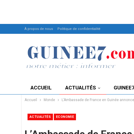
À propos de nous
Politique de confidentialité
ACCUEIL
ACTUALITÉS
GUINEE
Accueil
Monde
L’Ambassade de France en Guinée annonce l
ACTUALITÉS
ECONOMIE