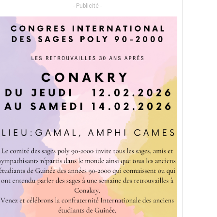
- Publicité -