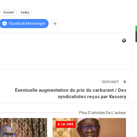
Guinée
hadja
Facebook Messenger
SUIVANT
Éventuelle augmentation du prix du carburant / Des
syndicalistes reçus par Kassory
Plus D'articles De L'auteur
A LA UNE