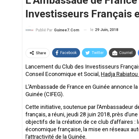
L’Ambassade de France 
Investisseurs Français 
le
29 Juin, 2018
Publié Par
Guinee7.com
Facebook
Twitter
Courriel
Share
Lancement du Club des Investisseurs Français
Conseil Economique et Social,
Hadja Rabiatou
L’Ambassade de France en Guinée annonce la c
Guinée (CIFEG).
Cette initiative, soutenue par l’Ambassadeur d
français, a réuni, jeudi 28 juin 2018, près d’
objectifs de la création de ce club d’affaires : 
économique française, la mise en réseaux aut
l’attractivité de la Guinée.