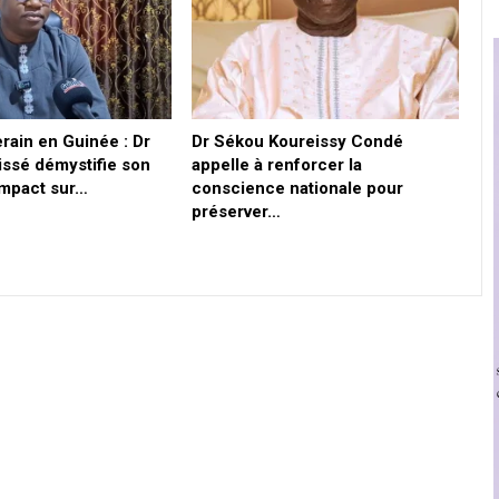
rain en Guinée : Dr
Dr Sékou Koureissy Condé
ssé démystifie son
appelle à renforcer la
impact sur…
conscience nationale pour
préserver…