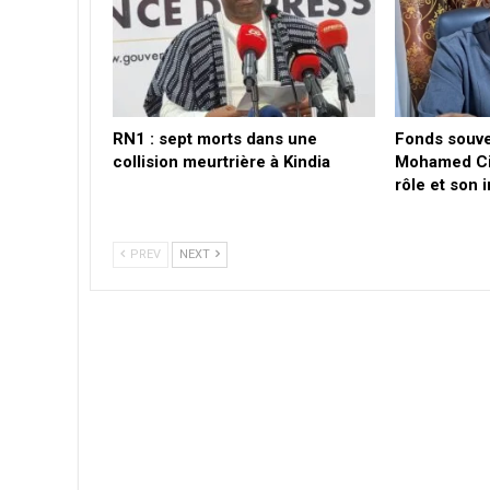
RN1 : sept morts dans une
Fonds souve
collision meurtrière à Kindia
Mohamed Ci
rôle et son 
PREV
NEXT