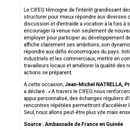
Le CIFEG témoigne de l’intérêt grandissant des
structurer pour mieux répondre aux diverses op
discussion et d’entraide a vocation à la fois à 
encourager la venue non seulement de nouvea
employer pour participer au développement de
affiche clairement ses ambitions, son dynamis
répondre aux défis économiques du pays. Initie
industriels et les commerciaux, mettre en com
travailleurs locaux et améliorer la qualité de
actions se préparent.
A cette occasion,
Jean-Michel NATRELLA,
Pr
a déclaré : « A travers le CIFEG nous renforc
appui personnalisé, des échanges réguliers d’i
rencontres répétées permettront d’accélérer l
Seul, nous allons peut-être plus vite mais ense
Source : Ambassade de France en Guinée