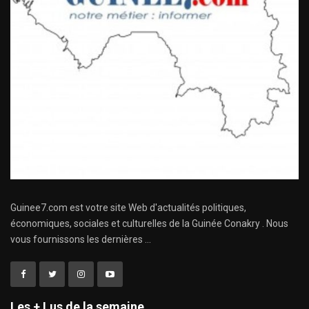
Guinee7.com est votre site Web d'actualités politiques,
économiques, sociales et culturelles de la Guinée Conakry . Nous
vous fournissons les dernières ...
Les + Lus de la semaine