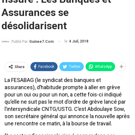
Assurances se
désolidarisent
le
4 Juil, 2018
Publié Par
Guinee7.com
Facebook
Twitter
WhatsApp
Share
La FESABAG (le syndicat des banques et
assurances), d’habitude prompte à aller en grève
pour un oui ou pour un non, a cette fois-ci indiqué
qu’elle ne suit pas le mot d’ordre de grève lancé par
l’intersyndicale CNTG/USTG. C’est Abdoulaye Sow,
son secrétaire général qui annonce la nouvelle après
une rencontre ce matin, à la bourse de travail.