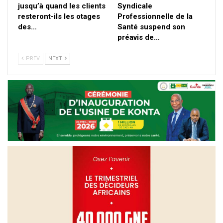
jusqu’à quand les clients
Syndicale
resteront-ils les otages
Professionnelle de la
des…
Santé suspend son
préavis de…
PREV
NEXT