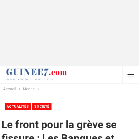
Accueil
Monde
ACTUALITÉS
SOCIETÉ
Le front pour la grève se
fissure : Les Banques et