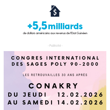
- Publicité -