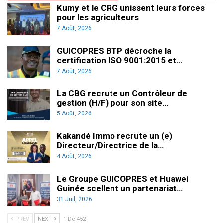
Kumy et le CRG unissent leurs forces
pour les agriculteurs
7 Août, 2026
GUICOPRES BTP décroche la
certification ISO 9001:2015 et…
7 Août, 2026
La CBG recrute un Contrôleur de
gestion (H/F) pour son site…
5 Août, 2026
Kakandé Immo recrute un (e)
Directeur/Directrice de la…
4 Août, 2026
Le Groupe GUICOPRES et Huawei
Guinée scellent un partenariat…
31 Juil, 2026
PREV
NEXT
1 De 452