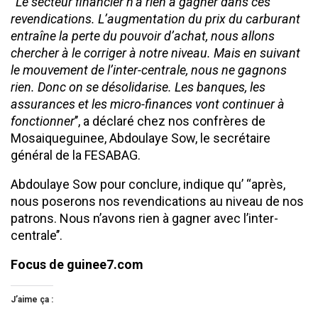
‘‘
Le secteur financier n’a rien à gagner dans ces
revendications. L’augmentation du prix du carburant
entraîne la perte du pouvoir d’achat, nous allons
chercher à le corriger à notre niveau. Mais en suivant
le mouvement de l’inter-centrale, nous ne gagnons
rien. Donc on se désolidarise. Les banques, les
assurances et les micro-finances vont continuer à
fonctionner
’’, a déclaré chez nos confrères de
Mosaiqueguinee, Abdoulaye Sow, le secrétaire
général de la FESABAG.
Abdoulaye Sow pour conclure, indique qu’ ‘‘après,
nous poserons nos revendications au niveau de nos
patrons. Nous n’avons rien à gagner avec l’inter-
centrale’’.
Focus de guinee7.com
J’aime ça :