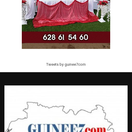
Tweets by guinee7com