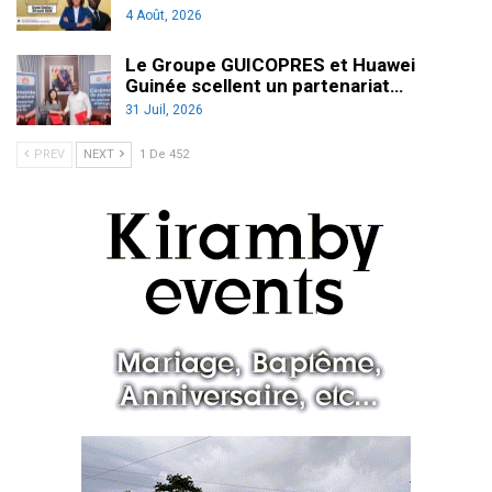
4 Août, 2026
Le Groupe GUICOPRES et Huawei
Guinée scellent un partenariat…
31 Juil, 2026
PREV
NEXT
1 De 452