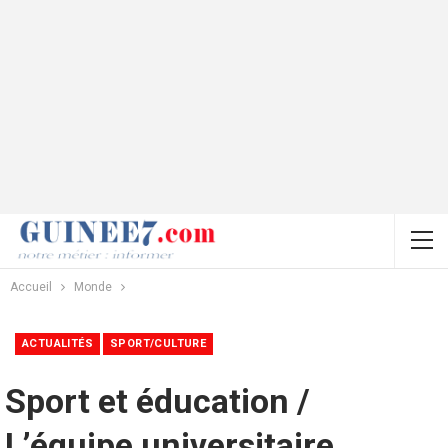
Accueil
Monde
ACTUALITÉS
SPORT/CULTURE
Sport et éducation /
L’équipe universitaire