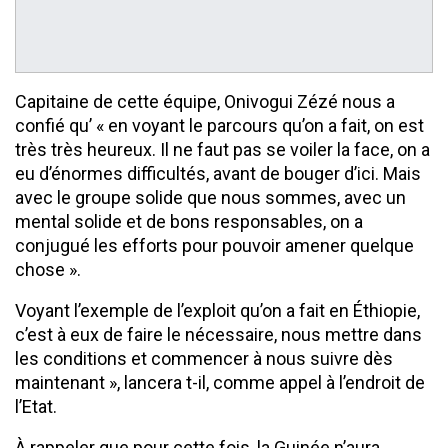
Capitaine de cette équipe, Onivogui Zézé nous a
confié qu’ « en voyant le parcours qu’on a fait, on est
très très heureux. Il ne faut pas se voiler la face, on a
eu d’énormes difficultés, avant de bouger d’ici. Mais
avec le groupe solide que nous sommes, avec un
mental solide et de bons responsables, on a
conjugué les efforts pour pouvoir amener quelque
chose ».
Voyant l’exemple de l’exploit qu’on a fait en Éthiopie,
c’est à eux de faire le nécessaire, nous mettre dans
les conditions et commencer à nous suivre dès
maintenant », lancera t-il, comme appel à l’endroit de
l’Etat.
À rappeler que pour cette fois, la Guinée n’aura