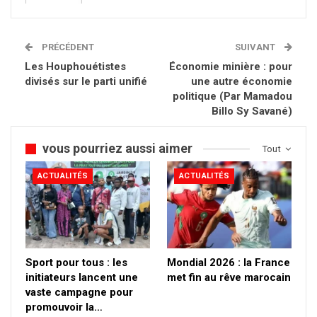
PRÉCÉDENT
SUIVANT
Les Houphouétistes
Économie minière : pour
divisés sur le parti unifié
une autre économie
politique (Par Mamadou
Billo Sy Savané)
vous pourriez aussi aimer
Tout
ACTUALITÉS
ACTUALITÉS
Sport pour tous : les
Mondial 2026 : la France
initiateurs lancent une
met fin au rêve marocain
vaste campagne pour
promouvoir la…