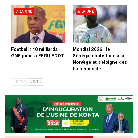
A LA UNE
A LA UNE
Football : 40 milliards
Mondial 2026 : le
GNF pour la FEGUIFOOT
Sénégal chute face à la
Norvège et s’éloigne des
huitièmes de…
PREV
NEXT