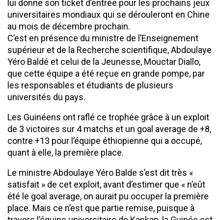
lui donne son ticket d’entrée pour les prochains jeux
universitaires mondiaux qui se dérouleront en Chine
au mois de décembre prochain.
C’est en présence du ministre de l’Enseignement
supérieur et de la Recherche scientifique, Abdoulaye
Yéro Baldé et celui de la Jeunesse, Mouctar Diallo,
que cette équipe a été reçue en grande pompe, par
les responsables et étudiants de plusieurs
universités du pays.
Les Guinéens ont raflé ce trophée grâce à un exploit
de 3 victoires sur 4 matchs et un goal average de +8,
contre +13 pour l’équipe éthiopienne qui a occupé,
quant à elle, la première place.
Le ministre Abdoulaye Yéro Balde s’est dit très «
satisfait » de cet exploit, avant d’estimer que « n’eût
été le goal average, on aurait pu occuper la première
place. Mais ce n’est que partie remise, puisque à
travers l’équipe universitaire de Kankan, la Guinée est