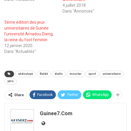
4 juillet 2018
Dans "Annonces"
5ème édition des jeux
universitaires de Guinée:
l’université Amadou Dieng,
la reine du foot feminin
12 janvier 2020
Dans "Actualités"
abdoulaye
Baldé
diallo
mouctar
sport
universitaire
yéro
Facebook
Twitter
WhatsApp
Share
Guinee7.com