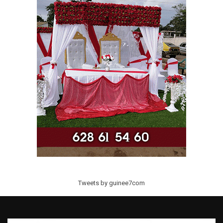
Tweets by guinee7com