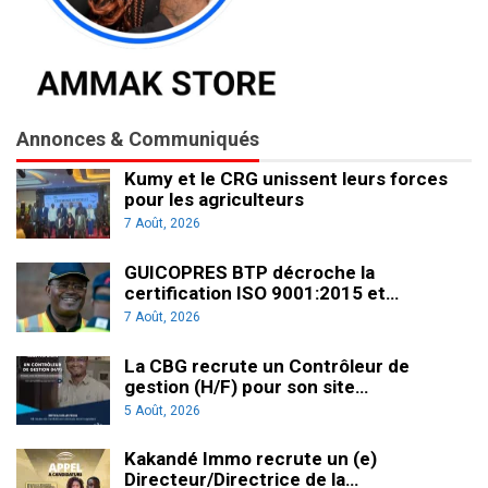
Annonces & Communiqués
Kumy et le CRG unissent leurs forces
pour les agriculteurs
7 Août, 2026
GUICOPRES BTP décroche la
certification ISO 9001:2015 et…
7 Août, 2026
La CBG recrute un Contrôleur de
gestion (H/F) pour son site…
5 Août, 2026
Kakandé Immo recrute un (e)
Directeur/Directrice de la…