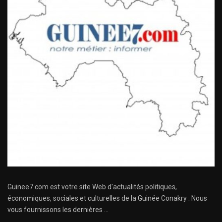
Guinee7.com est votre site Web d'actualités politiques,
économiques, sociales et culturelles de la Guinée Conakry . Nous
vous fournissons les dernières ...