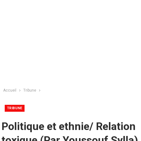
Accueil
Tribune
TRIBUNE
Politique et ethnie/ Relation
toxique (Par Youssouf Sylla)