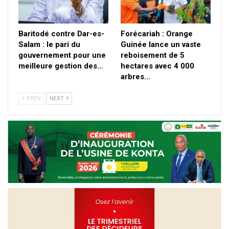
Baritodé contre Dar-es-
Forécariah : Orange
Salam : le pari du
Guinée lance un vaste
gouvernement pour une
reboisement de 5
meilleure gestion des…
hectares avec 4 000
arbres…
PREV
NEXT