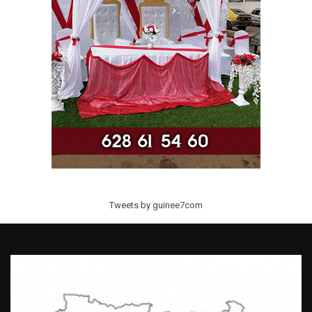
Tweets by guinee7com