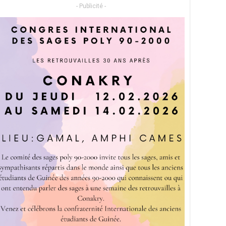
- Publicité -