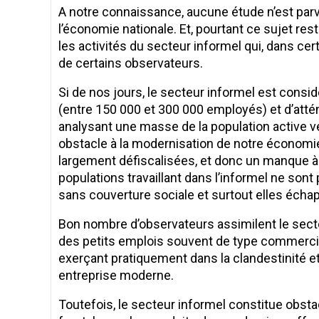
A notre connaissance, aucune étude n’est par
l’économie nationale. Et, pourtant ce sujet res
les activités du secteur informel qui, dans ce
de certains observateurs.
Si de nos jours, le secteur informel est cons
(entre 150 000 et 300 000 employés) et d’at
analysant une masse de la population active ve
obstacle à la modernisation de notre économie :
largement défiscalisées, et donc un manque à ga
populations travaillant dans l’informel ne sont
sans couverture sociale et surtout elles échappe
Bon nombre d’observateurs assimilent le secte
des petits emplois souvent de type commercial
exerçant pratiquement dans la clandestinité et
entreprise moderne.
Toutefois, le secteur informel constitue obsta