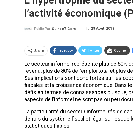
L’hypertrophie du secteu
l’activité économique (
le
28 Août, 2018
Publié Par
Guinee7.com
Facebook
Twitter
Courriel
Share
Le secteur informel représente plus de 50% de 
revenu, plus de 80% de l’emploi total et plus
Ses implications sont donc fortes sur les oppor
fiscales et la croissance économique. Dans l
défis en termes de connaissances puisque, par 
aspects de l’informel ne sont pas ou peu do
La particularité du secteur informel réside da
dehors du système fiscal et légal, sur lesquel
statistiques fiables.