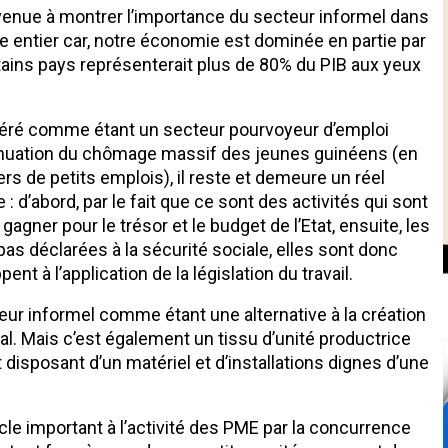
venue à montrer l’importance du secteur informel dans
te entier car, notre économie est dominée en partie par
rtains pays représenterait plus de 80% du PIB aux yeux
idéré comme étant un secteur pourvoyeur d’emploi
ténuation du chômage massif des jeunes guinéens (en
rs de petits emplois), il reste et demeure un réel
 d’abord, par le fait que ce sont des activités qui sont
gner pour le trésor et le budget de l’Etat, ensuite, les
 pas déclarées à la sécurité sociale, elles sont donc
nt à l’application de la législation du travail.
ur informel comme étant une alternative à la création
. Mais c’est également un tissu d’unité productrice
 disposant d’un matériel et d’installations dignes d’une
cle important à l’activité des PME par la concurrence