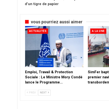
d’un tigre de papier
vous pourriez aussi aimer
ACTUALITÉS
A LA UNE
Emploi, Travail & Protection
SimFer bapt
Sociale : Le Ministre Mory Condé
premier nav
lance le Programme…
transbordem
PREV
NEXT