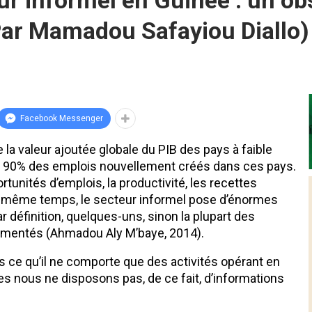
r informel en Guinée : un obs
Par Mamadou Safayiou Diallo)
Facebook Messenger
la valeur ajoutée globale du PIB des pays à faible
 de 90% des emplois nouvellement créés dans ces pays.
tunités d’emplois, la productivité, les recettes
e même temps, le secteur informel pose d’énormes
définition, quelques-uns, sinon la plupart des
cumentés (Ahmadou Aly M’baye, 2014).
ns ce qu’il ne comporte que des activités opérant en
les nous ne disposons pas, de ce fait, d’informations