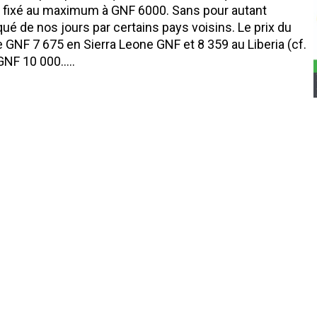
tre fixé au maximum à GNF 6000. Sans pour autant
iqué de nos jours par certains pays voisins. Le prix du
 GNF 7 675 en Sierra Leone GNF et 8 359 au Liberia (cf.
à GNF 10 000…..