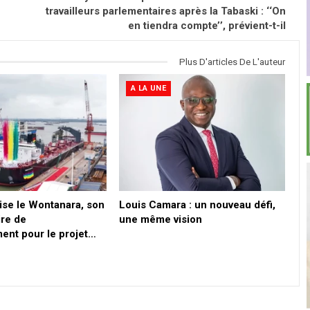
travailleurs parlementaires après la Tabaski : ‘‘On
en tiendra compte’’, prévient-t-il
Plus D'articles De L'auteur
A LA UNE
ise le Wontanara, son
Louis Camara : un nouveau défi,
ire de
une même vision
ent pour le projet…