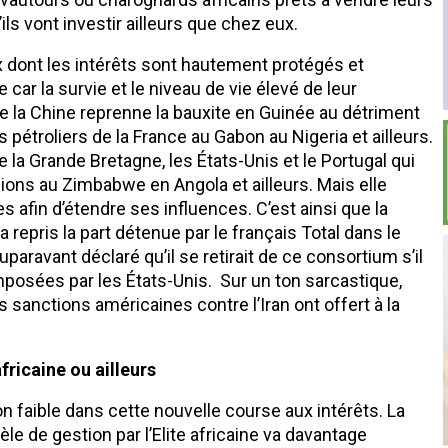
ils vont investir ailleurs que chez eux.
 dont les intérêts sont hautement protégés et
 car la survie et le niveau de vie élevé de leur
ue la Chine reprenne la bauxite en Guinée au détriment
 pétroliers de la France au Gabon au Nigeria et ailleurs.
la Grande Bretagne, les États-Unis et le Portugal qui
sions au Zimbabwe en Angola et ailleurs. Mais elle
s afin d’étendre ses influences. C’est ainsi que la
repris la part détenue par le français Total dans le
paravant déclaré qu’il se retirait de ce consortium s’il
mposées par les États-Unis. Sur un ton sarcastique,
es sanctions américaines contre l’Iran ont offert à la
fricaine ou ailleurs
lon faible dans cette nouvelle course aux intérêts. La
e de gestion par l’Elite africaine va davantage