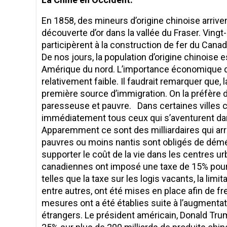
En 1858, des mineurs d’origine chinoise arrive
découverte d’or dans la vallée du Fraser. Vingt
participèrent à la construction de fer du Canad
De nos jours, la population d’origine chinoise 
Amérique du nord. L’importance économique d
relativement faible. Il faudrait remarquer que,
première source d’immigration. On la préfère de
paresseuse et pauvre. Dans certaines villes 
immédiatement tous ceux qui s’aventurent dans
Apparemment ce sont des milliardaires qui arri
pauvres ou moins nantis sont obligés de démén
supporter le coût de la vie dans les centres urb
canadiennes ont imposé une taxe de 15% pour
telles que la taxe sur les logis vacants, la limi
entre autres, ont été mises en place afin de fr
mesures ont a été établies suite à l’augment
étrangers. Le président américain, Donald Tr