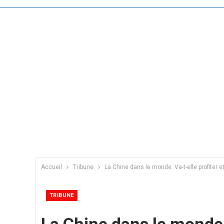
Accueil
Tribune
La Chine dans le monde. Va-t-elle profiter 
TRIBUNE