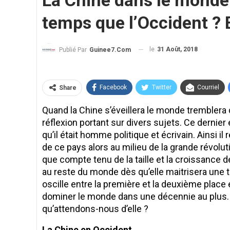
La Chine dans le monde.
temps que l’Occident ? E
le
31 Août, 2018
Publié Par
Guinee7.com
Facebook
Twitter
Courriel
Share
Quand la Chine s’éveillera le monde tremblera 
réflexion portant sur divers sujets. Ce dernie
qu’il était homme politique et écrivain. Ainsi il
de ce pays alors au milieu de la grande révolut
que compte tenu de la taille et la croissance d
au reste du monde dès qu’elle maitrisera une t
oscille entre la première et la deuxième plac
dominer le monde dans une décennie au plus. 
qu’attendons-nous d’elle ?
La Chine en Occident.