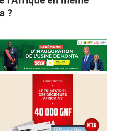
de l’Afrique en même
a ?