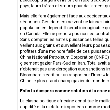
pays, leurs frères et sœurs pour de l’argent qu’
Mais elle fera également face aux occidentaux
sécurisés. Ces derniers ne vont se laisser faire
population en dépend. Il serait inimaginable q
du Canada. Elle ne prendra pas non les contrats
Sans compter les autres puissances telles que 
veillent aux grains et surveillent leurs posses
profitera d’une moindre faille de ces puissance
China National Petroleum Corporation (CNPC) a 
gisement gazier Pars-Sud en Iran. Total avait au
n’obtenait pas une dérogation aux sanctions i
Bloomberg a écrit sur un rapport sur l’Iran : « l
Chine le plus grand champ gazier du monde. »
Enfin la diaspora comme solution à la crise a
La classe politique africaine constitue le mail
cupidité et la dictature imposées comme modèl