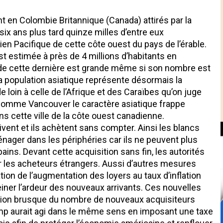
nt en Colombie Britannique (Canada) attirés par la
-six ans plus tard quinze milles d’entre eux
ien Pacifique de cette côte ouest du pays de l’érable.
est estimée à près de 4 millions d’habitants en
e cette dernière est grande même si son nombre est
 la population asiatique représente désormais la
 loin à celle de l’Afrique et des Caraïbes qu’on juge
comme Vancouver le caractère asiatique frappe
 cette ville de la côte ouest canadienne.
vent et ils achètent sans compter. Ainsi les blancs
ager dans les périphéries car ils ne peuvent plus
ains. Devant cette acquisition sans fin, les autorités
 les acheteurs étrangers. Aussi d’autres mesures
tation de l’augmentation des loyers au taux d’inflation
einer l’ardeur des nouveaux arrivants. Ces nouvelles
ation brusque du nombre de nouveaux acquisiteurs
ump aurait agi dans le même sens en imposant une taxe