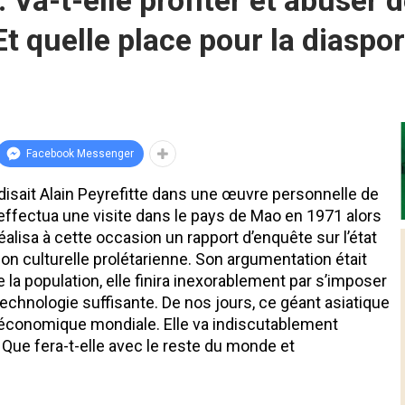
 Va-t-elle profiter et abuser 
t quelle place pour la diaspor
Facebook Messenger
disait Alain Peyrefitte dans une œuvre personnelle de
r effectua une visite dans le pays de Mao en 1971 alors
 réalisa à cette occasion un rapport d’enquête sur l’état
ion culturelle prolétarienne. Son argumentation était
e la population, elle finira inexorablement par s’imposer
echnologie suffisante. De nos jours, ce géant asiatique
e économique mondiale. Elle va indiscutablement
Que fera-t-elle avec le reste du monde et