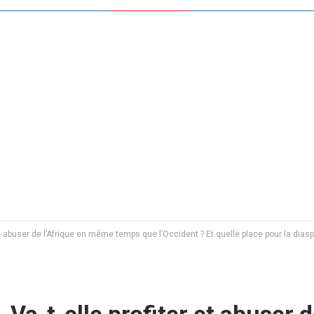
et abuser de l’Afrique en même temps que l’Occident ? Et quelle place pour la diasp