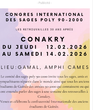
- Publicité -