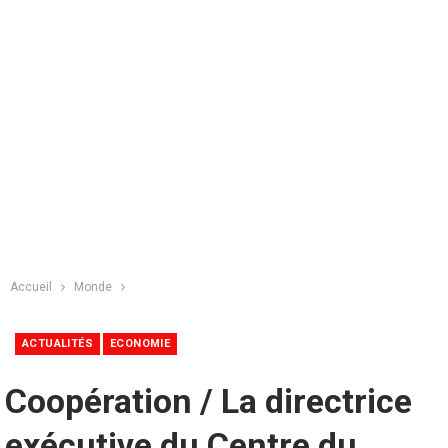
Accueil
Monde
ACTUALITÉS
ECONOMIE
Coopération / La directrice
exécutive du Centre du