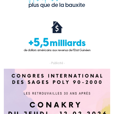
- Publicité -