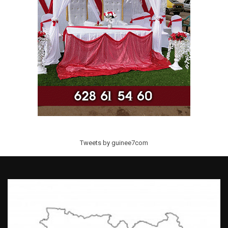
Tweets by guinee7com