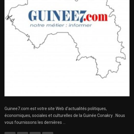
Guinee7.com est votre site Web d'actualités politiques,
économiques, sociales et culturelles de la Guinée Conakry . Nous
vous fournissons les dernières ...