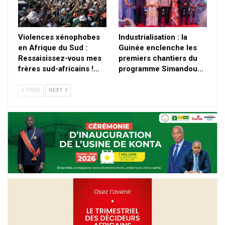
Violences xénophobes
Industrialisation : la
en Afrique du Sud :
Guinée enclenche les
Ressaisissez-vous mes
premiers chantiers du
frères sud-africains !…
programme Simandou…
PREV
NEXT