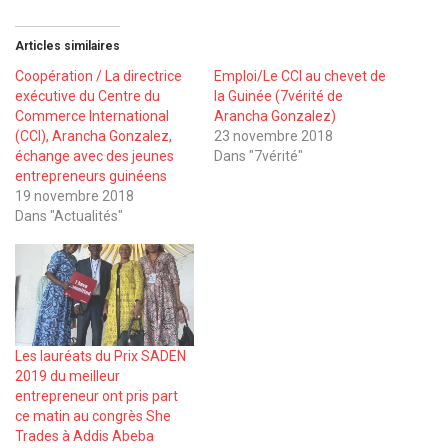
Articles similaires
Coopération / La directrice
Emploi/Le CCI au chevet de
exécutive du Centre du
la Guinée (7vérité de
Commerce International
Arancha Gonzalez)
(CCI), Arancha Gonzalez,
23 novembre 2018
échange avec des jeunes
Dans "7vérité"
entrepreneurs guinéens
19 novembre 2018
Dans "Actualités"
Les lauréats du Prix SADEN
2019 du meilleur
entrepreneur ont pris part
ce matin au congrès She
Trades à Addis Abeba