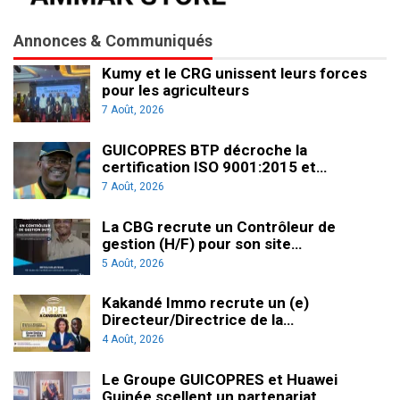
Annonces & Communiqués
Kumy et le CRG unissent leurs forces
pour les agriculteurs
7 Août, 2026
GUICOPRES BTP décroche la
certification ISO 9001:2015 et…
7 Août, 2026
La CBG recrute un Contrôleur de
gestion (H/F) pour son site…
5 Août, 2026
Kakandé Immo recrute un (e)
Directeur/Directrice de la…
4 Août, 2026
Le Groupe GUICOPRES et Huawei
Guinée scellent un partenariat…