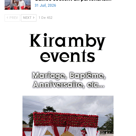
31 Juil, 2026
PREV
NEXT
1 De 452