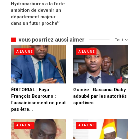
Hydrocarbures a la forte
ambition de devenir un
département majeur
dans un futur proche’’
vous pourriez aussi aimer
Tout
A LA UNE
A LA UNE
ÉDITORIAL | Faya
Guinée : Gassama Diaby
François Bourouno :
adoubé par les autorités
l’assainissement ne peut
sportives
pas être…
A LA UNE
A LA UNE