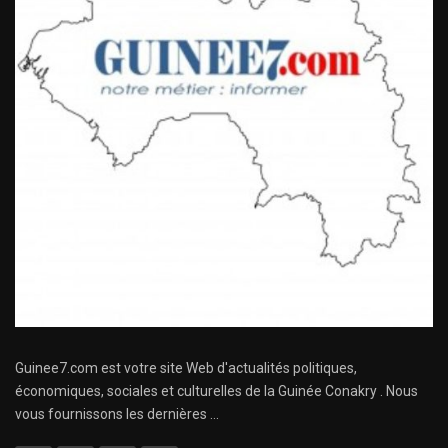
Guinee7.com est votre site Web d'actualités politiques,
économiques, sociales et culturelles de la Guinée Conakry . Nous
vous fournissons les dernières ...