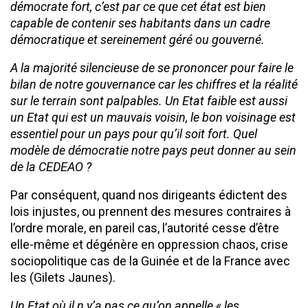
démocrate fort, c’est par ce que cet état est bien
capable de contenir ses habitants dans un cadre
démocratique et sereinement géré ou gouverné.
A la majorité silencieuse de se prononcer pour faire le
bilan de notre gouvernance car les chiffres et la réalité
sur le terrain sont palpables. Un Etat faible est aussi
un Etat qui est un mauvais voisin, le bon voisinage est
essentiel pour un pays pour qu’il soit fort. Quel
modèle de démocratie notre pays peut donner au sein
de la CEDEAO ?
Par conséquent, quand nos dirigeants édictent des
lois injustes, ou prennent des mesures contraires à
l’ordre morale, en pareil cas, l’autorité cesse d’être
elle-même et dégénère en oppression chaos, crise
sociopolitique cas de la Guinée et de la France avec
les (Gilets Jaunes).
Un Etat où il n y’a pas ce qu’on appelle « les