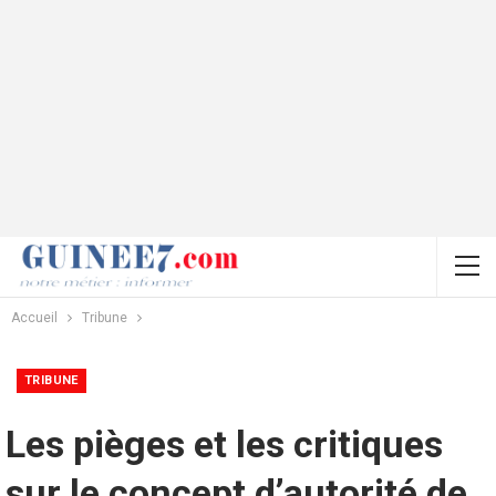
Accueil
Tribune
TRIBUNE
Les pièges et les critiques
sur le concept d’autorité de