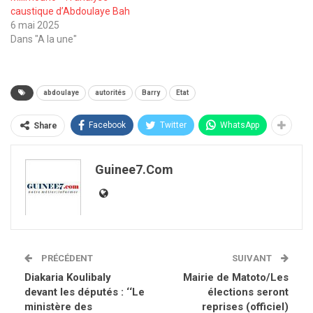
caustique d’Abdoulaye Bah
6 mai 2025
Dans "A la une"
abdoulaye
autorités
Barry
Etat
Facebook
Twitter
WhatsApp
Share
Guinee7.com
PRÉCÉDENT
SUIVANT
Diakaria Koulibaly
Mairie de Matoto/Les
devant les députés : ‘‘Le
élections seront
ministère des
reprises (officiel)