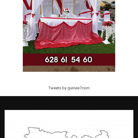
Tweets by guinee7com