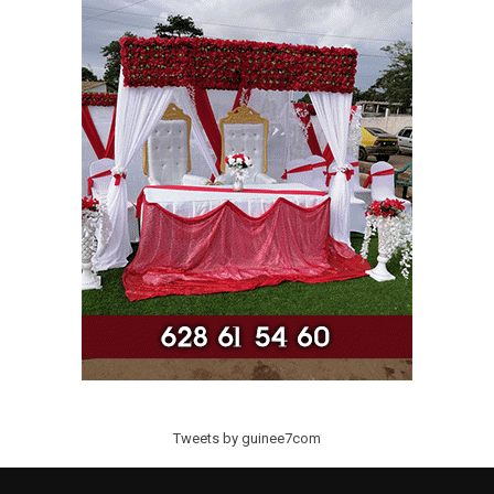
Tweets by guinee7com