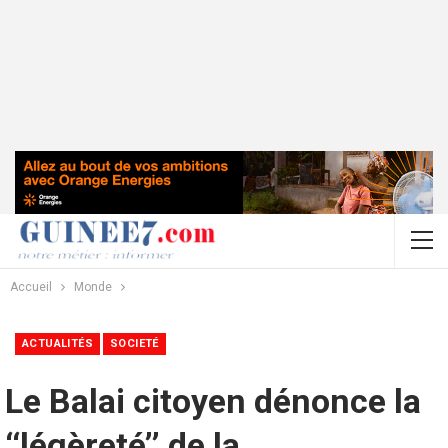
Accueil
Monde
ACTUALITÉS
SOCIETÉ
Le Balai citoyen dénonce la
‘‘légèreté’’ de la