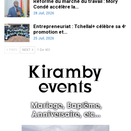
Réforme du marché du travail : Mory
Condé accélère la…
28 Juil, 2026
Entrepreneuriat : Tchellal+ célèbre sa 4ᵉ
promotion et…
25 Juil, 2026
PREV
NEXT
1 De 451