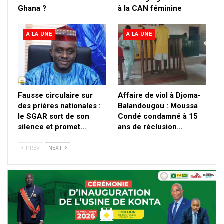
Ghana ?
à la CAN féminine
A LA UNE
A LA UNE
Fausse circulaire sur
Affaire de viol à Djoma-
des prières nationales :
Balandougou : Moussa
le SGAR sort de son
Condé condamné à 15
silence et promet…
ans de réclusion…
PREV
NEXT