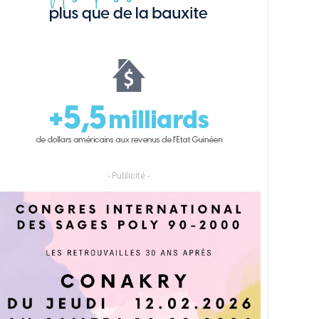
- Publicité -