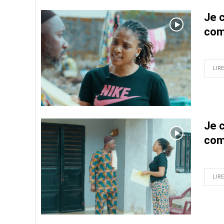
Je 
com
LIRE
Je 
com
LIRE