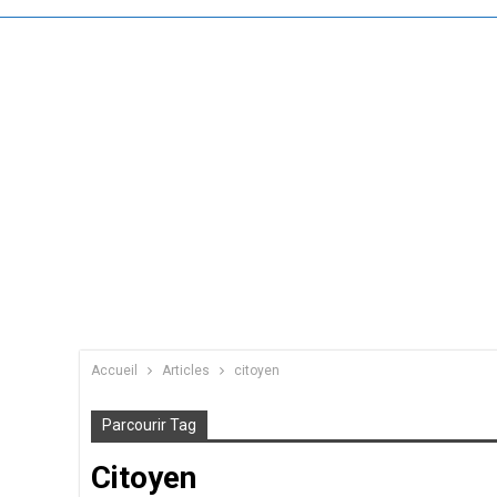
Accueil
Articles
citoyen
Parcourir Tag
Citoyen