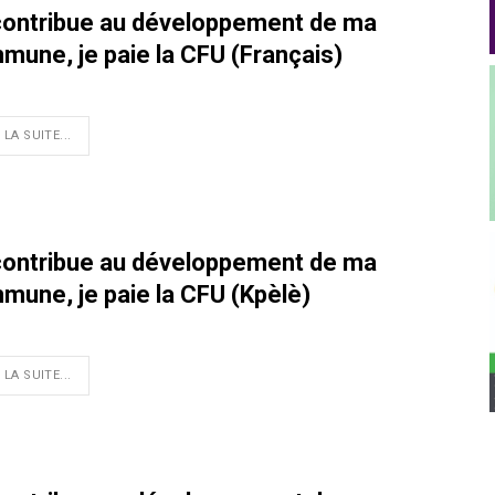
contribue au développement de ma
mune, je paie la CFU (Français)
 LA SUITE...
contribue au développement de ma
mune, je paie la CFU (Kpèlè)
 LA SUITE...