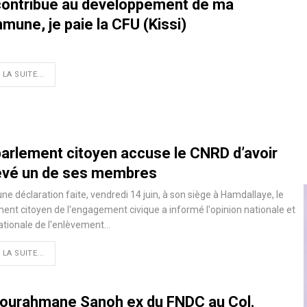
contribue au développement de ma
mune, je paie la CFU (Kissi)
 LA SUITE...
parlement citoyen accuse le CNRD d’avoir
evé un de ses membres
ne déclaration faite, vendredi 14 juin, à son siège à Hamdallaye, le
ent citoyen de l'engagement civique a informé l'opinion nationale et
ationale de l'enlèvement…
 LA SUITE...
ourahmane Sanoh ex du FNDC au Col.