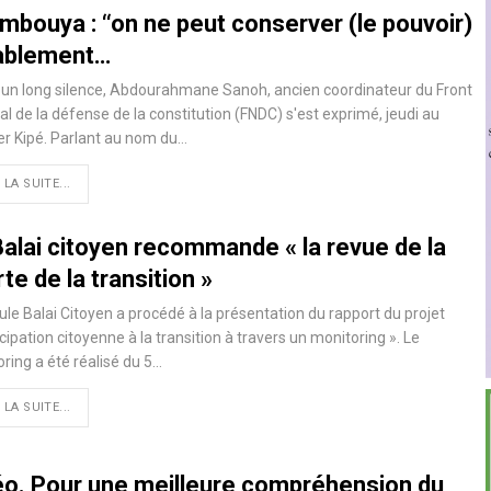
mbouya : ‘‘on ne peut conserver (le pouvoir)
ablement…
un long silence, Abdourahmane Sanoh, ancien coordinateur du Front
al de la défense de la constitution (FNDC) s'est exprimé, jeudi au
er Kipé. Parlant au nom du…
 LA SUITE...
Balai citoyen recommande « la revue de la
te de la transition »
lule Balai Citoyen a procédé à la présentation du rapport du projet
icipation citoyenne à la transition à travers un monitoring ». Le
ring a été réalisé du 5…
 LA SUITE...
éo. Pour une meilleure compréhension du