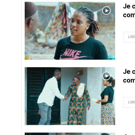
Je 
com
LIRE
Je 
com
LIRE