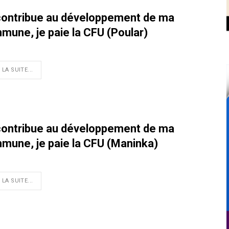
contribue au développement de ma
mune, je paie la CFU (Poular)
 LA SUITE...
contribue au développement de ma
mune, je paie la CFU (Maninka)
 LA SUITE...