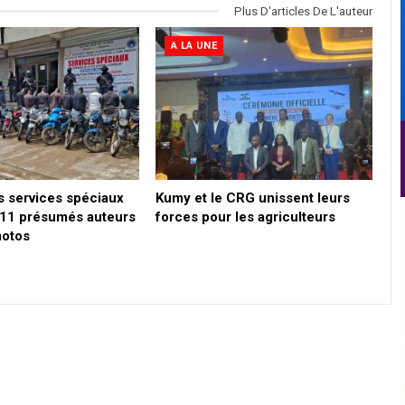
Plus D'articles De L'auteur
A LA UNE
es services spéciaux
Kumy et le CRG unissent leurs
t 11 présumés auteurs
forces pour les agriculteurs
motos