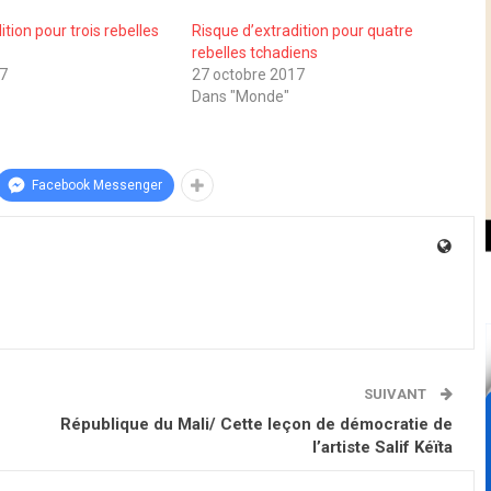
ition pour trois rebelles
Risque d’extradition pour quatre
rebelles tchadiens
17
27 octobre 2017
Dans "Monde"
Facebook Messenger
SUIVANT
République du Mali/ Cette leçon de démocratie de
l’artiste Salif Kéïta