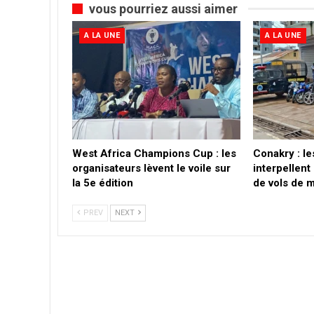
vous pourriez aussi aimer
A LA UNE
A LA UNE
West Africa Champions Cup : les
Conakry : l
organisateurs lèvent le voile sur
interpellen
la 5e édition
de vols de 
PREV
NEXT