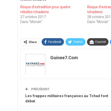
Risque d’extradition pour quatre
Risque d’extrad
rebelles tchadiens
tchadiens
27 octobre 2017
28 octobre 20
Dans "Monde"
Dans "Monde"
Facebook
Twitter
Courriel
Share
Guinee7.com
PRÉCÉDENT
Les frappes militaires françaises au Tchad font
débat