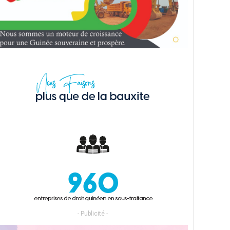
- Publicité -