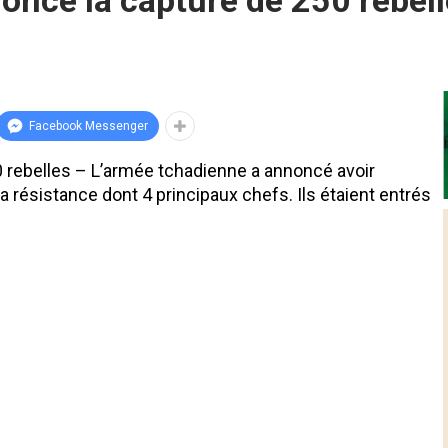
once la capture de 250 rebel
Facebook Messenger
 rebelles – L’armée tchadienne a annoncé avoir
a résistance dont 4 principaux chefs. Ils étaient entrés