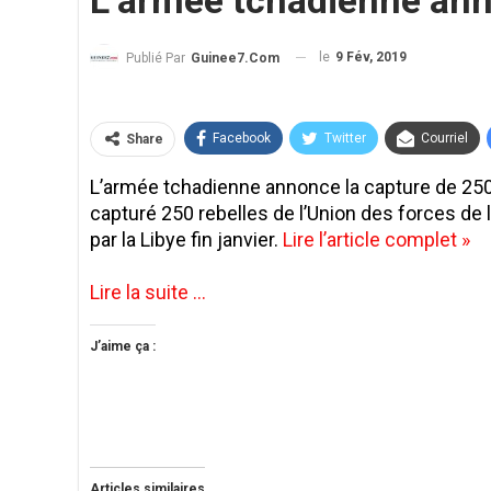
L’armée tchadienne ann
le
9 Fév, 2019
Publié Par
Guinee7.com
Facebook
Twitter
Courriel
Share
L’armée tchadienne annonce la capture de 250
capturé 250 rebelles de l’Union des forces de l
par la Libye fin janvier.
Lire l’article complet »
Lire la suite …
J’aime ça :
Articles similaires