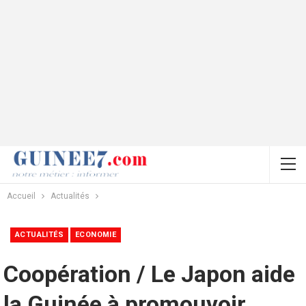
Accueil
Actualités
ACTUALITÉS
ECONOMIE
Coopération / Le Japon aide
la Guinée à promouvoir