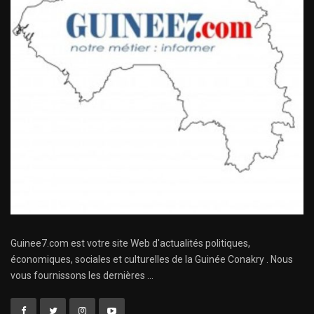
Guinee7.com est votre site Web d'actualités politiques,
économiques, sociales et culturelles de la Guinée Conakry . Nous
vous fournissons les dernières ...