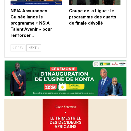
NSIA Assurances
Coupe de la Ligue : le
Guinée lance le
programme des quarts
programme « NSIA
de finale dévoilé
Talent’Avenir » pour
renforcer…
PREV
NEXT