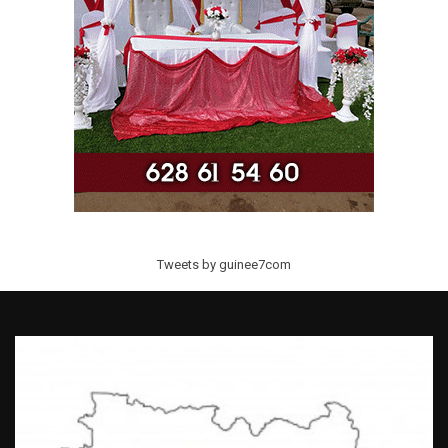
Tweets by guinee7com