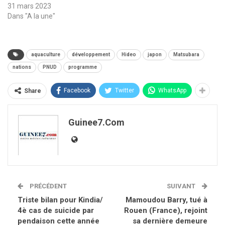
31 mars 2023
Dans "A la une"
aquaculture
développement
Hideo
japon
Matsubara
nations
PNUD
programme
Facebook
Twitter
WhatsApp
Share
Guinee7.com
PRÉCÉDENT
SUIVANT
Triste bilan pour Kindia/
Mamoudou Barry, tué à
4è cas de suicide par
Rouen (France), rejoint
pendaison cette année
sa dernière demeure