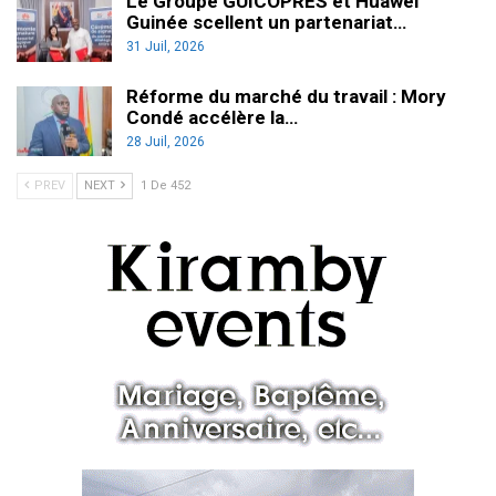
Le Groupe GUICOPRES et Huawei
Guinée scellent un partenariat…
31 Juil, 2026
Réforme du marché du travail : Mory
Condé accélère la…
28 Juil, 2026
PREV
NEXT
1 De 452