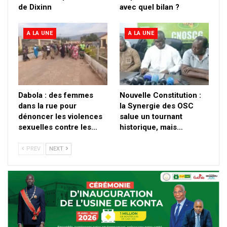
de Dixinn
avec quel bilan ?
A LA UNE
A LA UNE
Dabola : des femmes
Nouvelle Constitution :
dans la rue pour
la Synergie des OSC
dénoncer les violences
salue un tournant
sexuelles contre les…
historique, mais…
PREV
NEXT