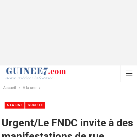
Accueil
A la une
A LA UNE
SOCIETÉ
Urgent/Le FNDC invite à des
manifestations de rue