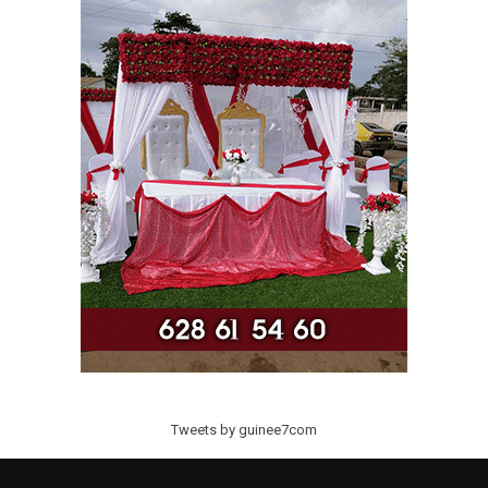
Tweets by guinee7com