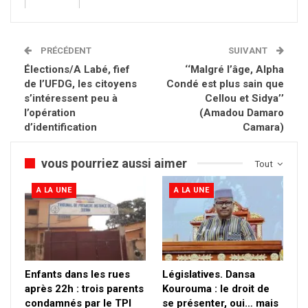
PRÉCÉDENT
SUIVANT
Élections/A Labé, fief
‘‘Malgré l’âge, Alpha
de l’UFDG, les citoyens
Condé est plus sain que
s’intéressent peu à
Cellou et Sidya’’
l’opération
(Amadou Damaro
d’identification
Camara)
vous pourriez aussi aimer
Tout
A LA UNE
A LA UNE
Enfants dans les rues
Législatives. Dansa
après 22h : trois parents
Kourouma : le droit de
condamnés par le TPI
se présenter, oui… mais