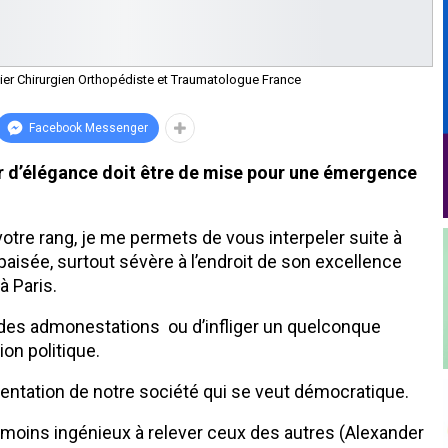
lier Chirurgien Orthopédiste et Traumatologue France
Facebook Messenger
oir d’élégance doit être de mise pour une émergence
votre rang, je me permets de vous interpeler suite à
aisée, surtout sévère à l’endroit de son excellence
 Paris.
re des admonestations ou d’infliger un quelconque
on politique.
tentation de notre société qui se veut démocratique.
s moins ingénieux à relever ceux des autres (Alexander