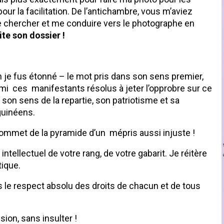
r la facilitation. De l’antichambre, vous m’aviez
 chercher et me conduire vers le photographe en
ite son dossier !
e fus étonné – le mot pris dans son sens premier,
rmi ces manifestants résolus à jeter l’opprobre sur ce
n sens de la repartie, son patriotisme et sa
guinéens.
 sommet de la pyramide d’un mépris aussi injuste !
ntellectuel de votre rang, de votre gabarit. Je réitère
tique.
s le respect absolu des droits de chacun et de tous
sion, sans insulter !