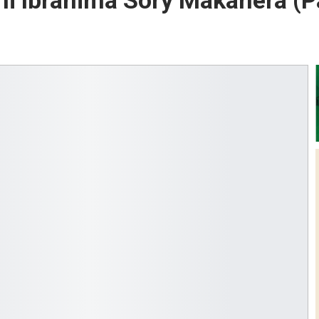
mi Ibrahima Sory Makanera (Pa