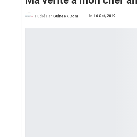
Ma vérité à mon cher a
le
16 Oct, 2019
Publié Par
Guinee7.com