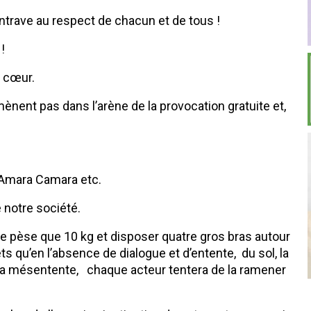
trave au respect de chacun et de tous !
!
u cœur.
mènent pas dans l’arène de la provocation gratuite et,
, Amara Camara etc.
 notre société.
ne pèse que 10 kg et disposer quatre gros bras autour
ts qu’en l’absence de dialogue et d’entente, du sol, la
e la mésentente, chaque acteur tentera de la ramener