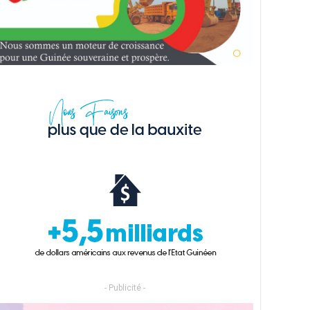
- Publicité -