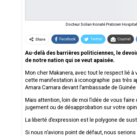
Docteur Solian Konaté Praticien Hospita
Facebook
Twitter
Courriel
Share
Au-delà des barrières politiciennes, le dev
de notre nation qui se veut apaisée.
Mon cher Makanera, avec tout le respect lié à 
cette manifestation à iconographie pas très ap
Amara Camara devant l’ambassade de Guinée à
Mais attention, loin de moi l’idée de vous fai
jugement ou de désapprobation sur votre opini
La liberté d’expression est le polygone de sus
Si nous n’avions point de défaut, nous serion