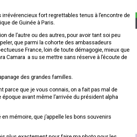
rrévérencieux fort regrettables tenus à l’encontre de
ique de Guinée à Paris.
n de l’autre ou des autres, pour avoir tant soi peu
ppeler, que parmi la cohorte des ambassadeurs
espectueuse France, loin de toute démagogie, mieux que
ara Camara
a su se mettre sans réserve à l’écoute de
’apanage des grandes familles.
t parce que je vous connais, on a fait pas mal de
 époque avant même l’arrivée du président alpha
té en mémoire, que j’appelle les bons souvenirs
sais plus exactement pour faire ma photo pour les