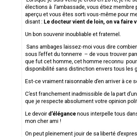
élections à l’ambassade, vous étiez membre pou
aperçu et vous êtes sorti vous-même pour me
disant :
Le docteur vient de loin, on va faire v
Un bon souvenir inoubliable et fraternel.
Sans ambages laissez-moi vous dire combien j
sous l’effet du tonnerre – de vous trouver pa
que fut cet homme, cet homme reconnu pour so
disponibilité sans distinction envers tous les 
Est-ce vraiment raisonnable d’en arriver à ce
C’est franchement inadmissible de la part d’un i
que je respecte absolument votre opinion poli
Le devoir
d’élégance
nous interpelle tous dan
mon cher ami !
On peut pleinement jouir de sa liberté d’expres