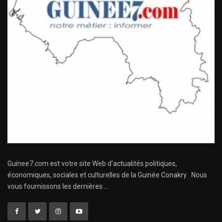
Guinee7.com est votre site Web d'actualités politiques,
économiques, sociales et culturelles de la Guinée Conakry . Nous
vous fournissons les dernières ...