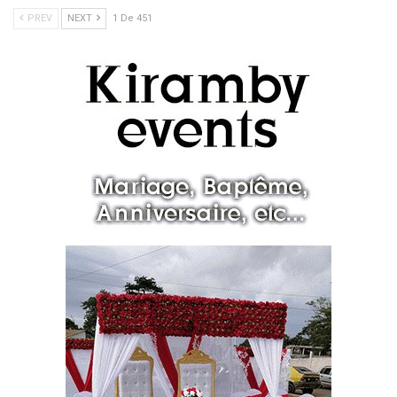
PREV
NEXT
1 De 451