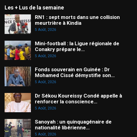
Les + Lus de la semaine
RN1 : sept morts dans une collision
meurtrière à Kindia
5 Août, 2026
Mini-football : la Ligue régionale de
Conakry prépare le…
5 Août, 2026
Fonds souverain en Guinée : Dr
Mohamed Cissé démystifie son…
5 Août, 2026
Dr Sékou Koureissy Condé appelle à
renforcer la conscience…
5 Août, 2026
Sanoyah : un quinquagénaire de
nationalité libérienne…
5 Août, 2026