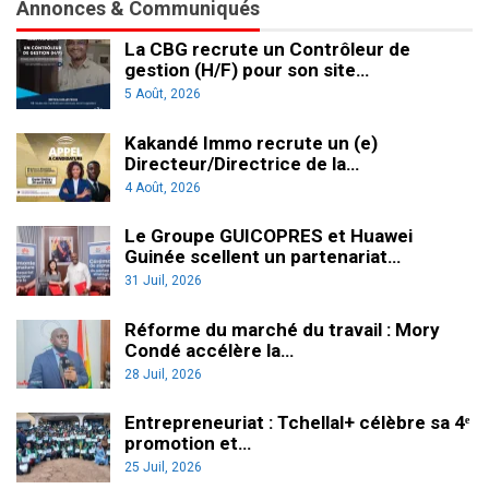
Annonces & Communiqués
La CBG recrute un Contrôleur de
gestion (H/F) pour son site…
5 Août, 2026
Kakandé Immo recrute un (e)
Directeur/Directrice de la…
4 Août, 2026
Le Groupe GUICOPRES et Huawei
Guinée scellent un partenariat…
31 Juil, 2026
Réforme du marché du travail : Mory
Condé accélère la…
28 Juil, 2026
Entrepreneuriat : Tchellal+ célèbre sa 4ᵉ
promotion et…
25 Juil, 2026