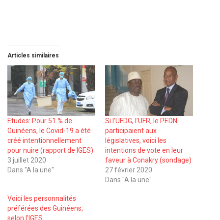
Articles similaires
Etudes: Pour 51 % de
Si l’UFDG, l’UFR, le PEDN
Guinéens, le Covid-19 a été
participaient aux
créé intentionnellement
législatives, voici les
pour nuire (rapport de IGES)
intentions de vote en leur
3 juillet 2020
faveur à Conakry (sondage)
Dans "A la une"
27 février 2020
Dans "A la une"
Voici les personnalités
préférées des Guinéens,
selon l’IGES