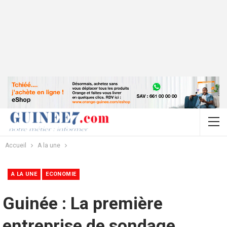
Accueil
A la une
A LA UNE
ECONOMIE
Guinée : La première
entreprise de sondage