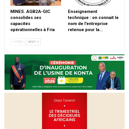
MINES. AGB2A-GIC
Enseignement
consolides ses
technique : on connait le
capacités
nom de l’entreprise
opérationnelles à Fria
retenue pour la…
PREV
NEXT