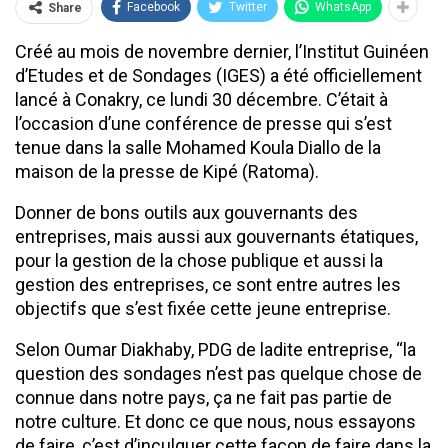
Facebook
Twitter
WhatsApp
Share
Créé au mois de novembre dernier, l’Institut Guinéen
d’Etudes et de Sondages (IGES) a été officiellement
lancé à Conakry, ce lundi 30 décembre. C’était à
l’occasion d’une conférence de presse qui s’est
tenue dans la salle Mohamed Koula Diallo de la
maison de la presse de Kipé (Ratoma).
Donner de bons outils aux gouvernants des
entreprises, mais aussi aux gouvernants étatiques,
pour la gestion de la chose publique et aussi la
gestion des entreprises, ce sont entre autres les
objectifs que s’est fixée cette jeune entreprise.
Selon Oumar Diakhaby, PDG de ladite entreprise, ‘‘la
question des sondages n’est pas quelque chose de
connue dans notre pays, ça ne fait pas partie de
notre culture. Et donc ce que nous, nous essayons
de faire, c’est d’inculquer cette façon de faire dans la