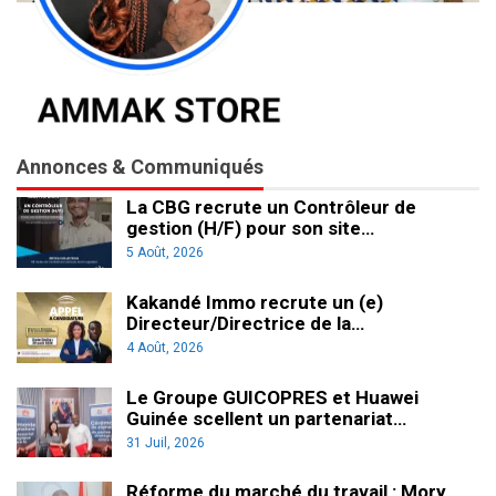
Annonces & Communiqués
La CBG recrute un Contrôleur de
gestion (H/F) pour son site…
5 Août, 2026
Kakandé Immo recrute un (e)
Directeur/Directrice de la…
4 Août, 2026
Le Groupe GUICOPRES et Huawei
Guinée scellent un partenariat…
31 Juil, 2026
Réforme du marché du travail : Mory