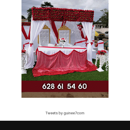
Tweets by guinee7com