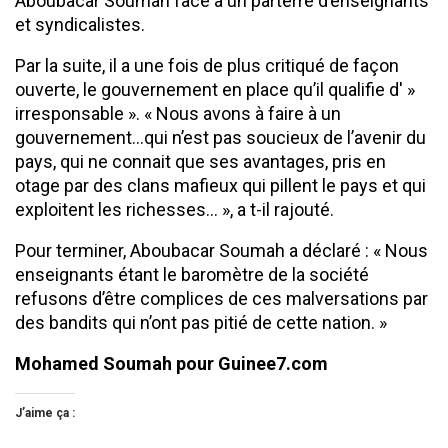
Aboubacar Soumah face à un parterre d’enseignants
et syndicalistes.
Par la suite, il a une fois de plus critiqué de façon
ouverte, le gouvernement en place qu’il qualifie d' »
irresponsable ». « Nous avons à faire à un
gouvernement…qui n’est pas soucieux de l’avenir du
pays, qui ne connait que ses avantages, pris en
otage par des clans mafieux qui pillent le pays et qui
exploitent les richesses… », a t-il rajouté.
Pour terminer, Aboubacar Soumah a déclaré : « Nous
enseignants étant le baromètre de la société
refusons d’être complices de ces malversations par
des bandits qui n’ont pas pitié de cette nation. »
Mohamed Soumah pour Guinee7.com
J’aime ça :