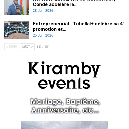
Condé accélère la…
28 Juil, 2026
Entrepreneuriat : Tchellal+ célèbre sa 4ᵉ
promotion et…
25 Juil, 2026
PREV
NEXT
1 De 451