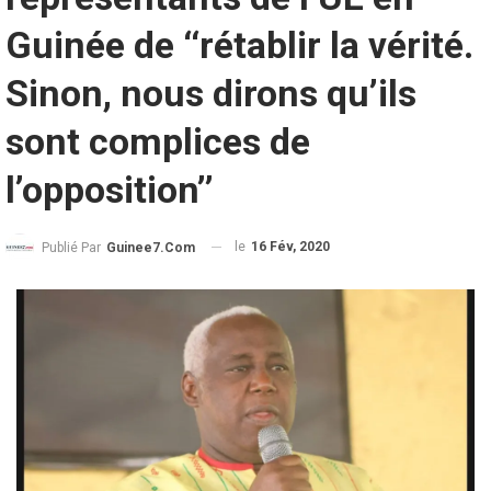
Guinée de ‘‘rétablir la vérité.
Sinon, nous dirons qu’ils
sont complices de
l’opposition’’
le
16 Fév, 2020
Publié Par
Guinee7.com