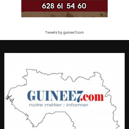
Tweets by guinee7com