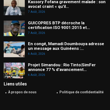
Kassory Fofana gravement malade : son
avocat craint « qu’il…
7 Août, 2026
GUICOPRES BTP décroche la
certification ISO 9001:2015 et…
7 Août, 2026
En congé, Mamadi Doumbouya adresse
un message aux Guinéens :…
6 Août, 2026
Projet Simandou : Rio Tinto|SimFer
annonce 77 % d’avancement…
6 Août, 2026
Liens utiles
À propos de nous
Politique de confidentialité