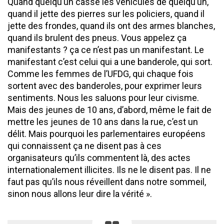
Quand quelqu’un casse les véhicules de quelqu’un,
quand il jette des pierres sur les policiers, quand il
jette des frondes, quand ils ont des armes blanches,
quand ils brulent des pneus. Vous appelez ça
manifestants ? ça ce n’est pas un manifestant. Le
manifestant c’est celui qui a une banderole, qui sort.
Comme les femmes de l’UFDG, qui chaque fois
sortent avec des banderoles, pour exprimer leurs
sentiments. Nous les saluons pour leur civisme.
Mais des jeunes de 10 ans, d’abord, même le fait de
mettre les jeunes de 10 ans dans la rue, c’est un
délit. Mais pourquoi les parlementaires européens
qui connaissent ça ne disent pas à ces
organisateurs qu’ils commentent là, des actes
internationalement illicites. Ils ne le disent pas. Il ne
faut pas qu’ils nous réveillent dans notre sommeil,
sinon nous allons leur dire la vérité ».