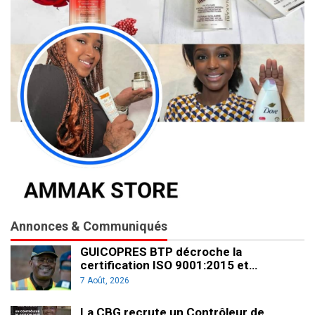
Annonces & Communiqués
GUICOPRES BTP décroche la
certification ISO 9001:2015 et…
7 Août, 2026
La CBG recrute un Contrôleur de