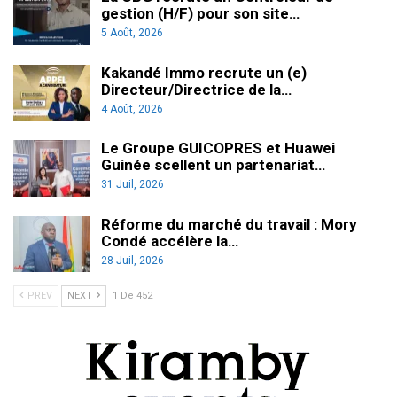
gestion (H/F) pour son site…
5 Août, 2026
Kakandé Immo recrute un (e)
Directeur/Directrice de la…
4 Août, 2026
Le Groupe GUICOPRES et Huawei
Guinée scellent un partenariat…
31 Juil, 2026
Réforme du marché du travail : Mory
Condé accélère la…
28 Juil, 2026
PREV
NEXT
1 De 452