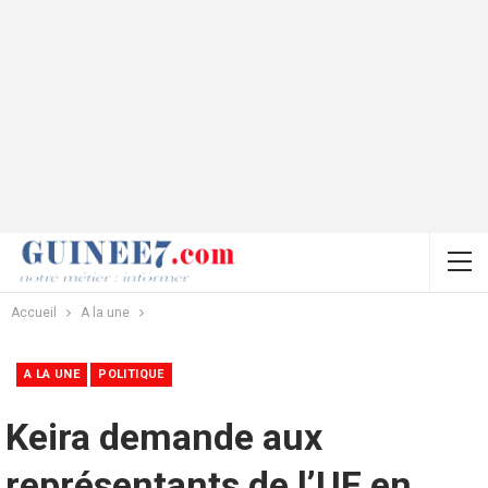
Accueil
A la une
A LA UNE
POLITIQUE
Keira demande aux
représentants de l’UE en