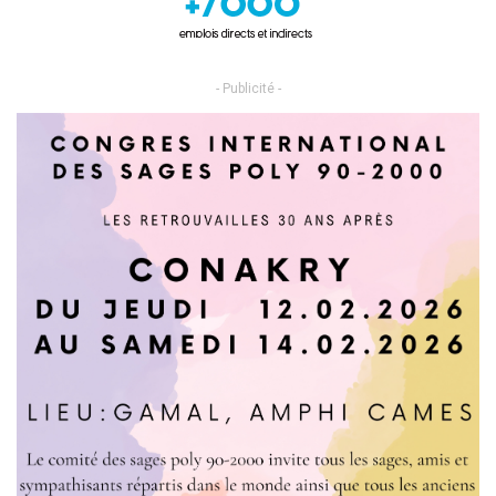
- Publicité -