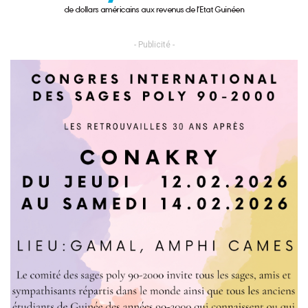
- Publicité -