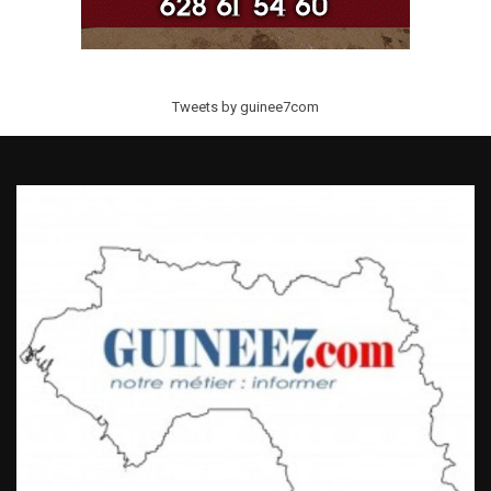
Tweets by guinee7com