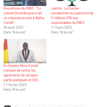
Koundouno du FNDC : ‘‘Le
Justice : La Guinée
colonel Doumbouya a fait
condamnée au paiement de
un mauvais procès à Alpha
5 millions CFA aux
Condé’’
responsables du FNDC
26 août 2023
17 mars 2025
Dans "A la une"
Dans "A la une"
En Guinée, Mory Condé
menace de retirer les
agréments de certains
partis politiques et OSC
17 février 2023
Dans "A la une"