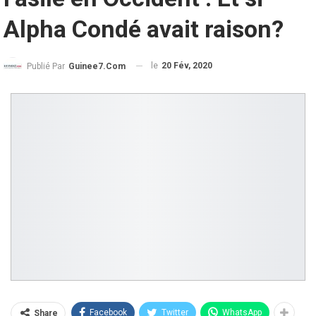
Alpha Condé avait raison?
le
20 Fév, 2020
Publié Par
Guinee7.com
Facebook
Twitter
WhatsApp
Share