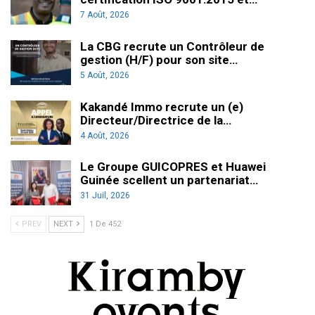
7 Août, 2026
La CBG recrute un Contrôleur de
gestion (H/F) pour son site…
5 Août, 2026
Kakandé Immo recrute un (e)
Directeur/Directrice de la…
4 Août, 2026
Le Groupe GUICOPRES et Huawei
Guinée scellent un partenariat…
31 Juil, 2026
PREV
NEXT
1 De 452