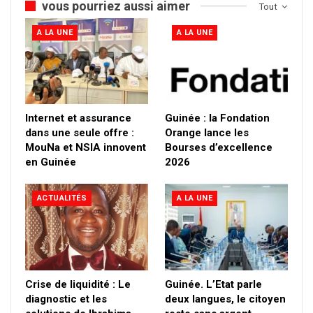
vous pourriez aussi aimer
Tout
A LA UNE
A LA UNE
Internet et assurance
Guinée : la Fondation
dans une seule offre :
Orange lance les
MouNa et NSIA innovent
Bourses d’excellence
en Guinée
2026
ACTUALITÉS
A LA UNE
Crise de liquidité : Le
Guinée. L’Etat parle
diagnostic et les
deux langues, le citoyen