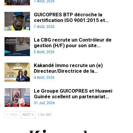
7 Août, 2026
GUICOPRES BTP décroche la
certification ISO 9001:2015 et…
7 Août, 2026
La CBG recrute un Contrôleur de
gestion (H/F) pour son site…
5 Août, 2026
Kakandé Immo recrute un (e)
Directeur/Directrice de la…
4 Août, 2026
Le Groupe GUICOPRES et Huawei
Guinée scellent un partenariat…
31 Juil, 2026
PREV
NEXT
1 De 452