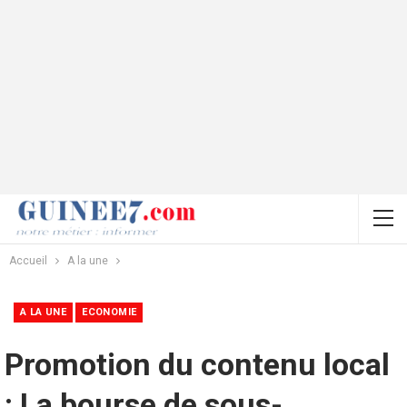
Accueil
A la une
A LA UNE
ECONOMIE
Promotion du contenu local
: La bourse de sous-