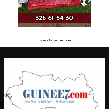
Tweets by guinee7com