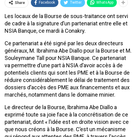
Facebook
Twitter
WhatsApp
Share
Les locaux de la Bourse de sous-traitance ont servi
de cadre à la signature d’un partenariat entre elle et
NSIA Banque, ce mardi à Conakry.
Ce partenariat a été signé par les deux directeurs
généraux, M. Ibrahima Abe Diallo pour la Bourse et M.
Souleymane Tall pour NSIA Banque. Ce partenariat
va permettre d’une part à NSIA d’avoir accès à de
potentiels clients qui sont les PME et à la Bourse de
réduire considérablement le délai de traitement des
dossiers d’accès des PME aux financements et aux
marchés, notamment dans le domaine minier.
Le directeur de la Bourse, Ibrahima Abe Diallo a
exprimé toute sa joie face à la concrétisation de ce
partenariat, dont « l’idée est en droite vision avec ce
que nous créons à la Bourse. C’est un mécanisme
qui répond aux attentes des PME, à travers l’accès