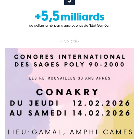
- Publicité -