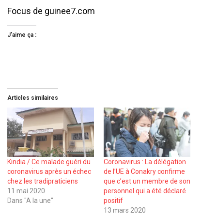
Focus de guinee7.com
J’aime ça :
Articles similaires
Kindia / Ce malade guéri du
Coronavirus : La délégation
coronavirus après un échec
de l’UE à Conakry confirme
chez les tradipraticiens
que c’est un membre de son
11 mai 2020
personnel qui a été déclaré
Dans "A la une"
positif
13 mars 2020