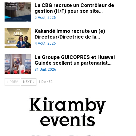
La CBG recrute un Contrôleur de
gestion (H/F) pour son site…
5 Août, 2026
Kakandé Immo recrute un (e)
Directeur/Directrice de la…
4 Août, 2026
Le Groupe GUICOPRES et Huawei
Guinée scellent un partenariat…
31 Juil, 2026
PREV
NEXT
1 De 452