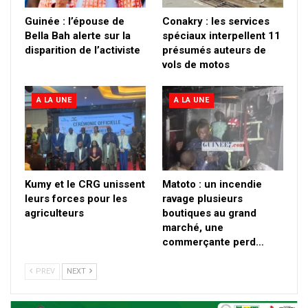
Guinée : l’épouse de
Conakry : les services
Bella Bah alerte sur la
spéciaux interpellent 11
disparition de l’activiste
présumés auteurs de
vols de motos
A LA UNE
A LA UNE
Kumy et le CRG unissent
Matoto : un incendie
leurs forces pour les
ravage plusieurs
agriculteurs
boutiques au grand
marché, une
commerçante perd…
PREV
NEXT