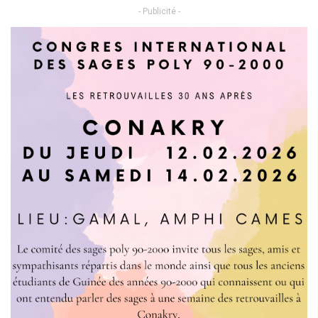
- Publicité -