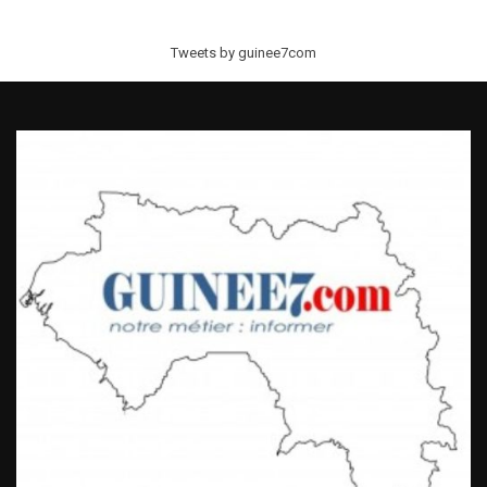
Tweets by guinee7com