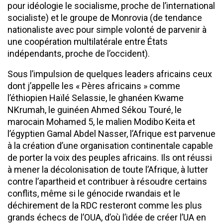
pour idéologie le socialisme, proche de l’international
socialiste) et le groupe de Monrovia (de tendance
nationaliste avec pour simple volonté de parvenir à
une coopération multilatérale entre États
indépendants, proche de l’occident).
Sous l’impulsion de quelques leaders africains ceux
dont j’appelle les « Pères africains » comme
l’éthiopien Haïlé Selassie, le ghanéen Kwame
NKrumah, le guinéen Ahmed Sékou Touré, le
marocain Mohamed 5, le malien Modibo Keita et
l’égyptien Gamal Abdel Nasser, l’Afrique est parvenue
à la création d’une organisation continentale capable
de porter la voix des peuples africains. Ils ont réussi
à mener la décolonisation de toute l’Afrique, à lutter
contre l’apartheid et contribuer à résoudre certains
conflits, même si le génocide rwandais et le
déchirement de la RDC resteront comme les plus
grands échecs de l’OUA, d’où l’idée de créer l’UA en