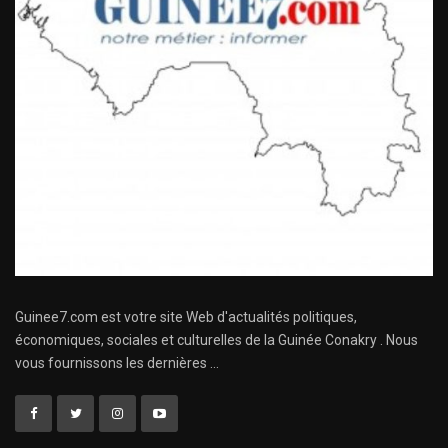
Guinee7.com est votre site Web d'actualités politiques,
économiques, sociales et culturelles de la Guinée Conakry . Nous
vous fournissons les dernières ...