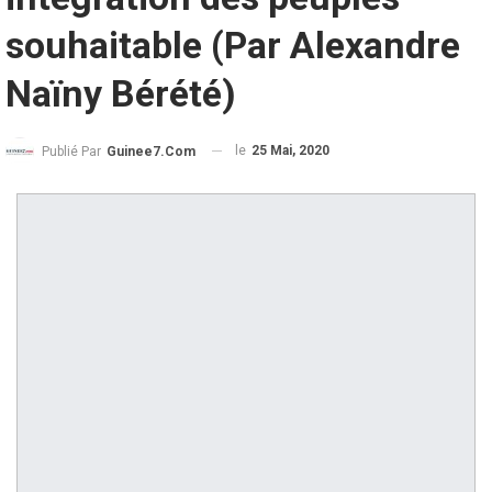
souhaitable (Par Alexandre
Naïny Bérété)
le
25 Mai, 2020
Publié Par
Guinee7.com