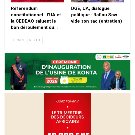
Référendum
DGE, UA, dialogue
constitutionnel : l’UA et
politique : Rafiou Sow
la CEDEAO saluent le
vide son sac (entretien)
bon déroulement du…
PREV
NEXT