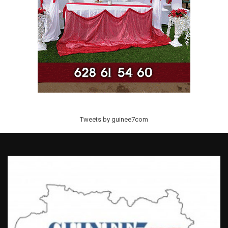
Tweets by guinee7com