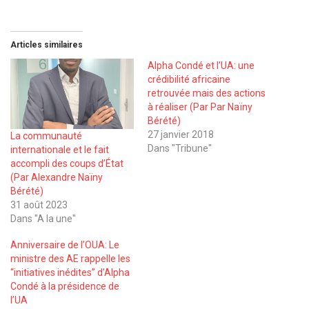
Articles similaires
Alpha Condé et l’UA: une
crédibilité africaine
retrouvée mais des actions
à réaliser (Par Par Naïny
Bérété)
27 janvier 2018
La communauté
Dans "Tribune"
internationale et le fait
accompli des coups d’État
(Par Alexandre Naïny
Bérété)
31 août 2023
Dans "A la une"
Anniversaire de l’OUA: Le
ministre des AE rappelle les
‘‘initiatives inédites’’ d’Alpha
Condé à la présidence de
l’UA