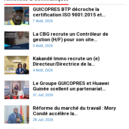
GUICOPRES BTP décroche la
certification ISO 9001:2015 et…
7 Août, 2026
La CBG recrute un Contrôleur de
gestion (H/F) pour son site…
5 Août, 2026
Kakandé Immo recrute un (e)
Directeur/Directrice de la…
4 Août, 2026
Le Groupe GUICOPRES et Huawei
Guinée scellent un partenariat…
31 Juil, 2026
Réforme du marché du travail : Mory
Condé accélère la…
28 Juil, 2026