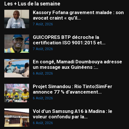
Les + Lus de la semaine
Kassory Fofana gravement malade : son
avocat craint « qu’il…
7 Août, 2026
GUICOPRES BTP décroche la
certification ISO 9001:2015 et…
7 Août, 2026
En congé, Mamadi Doumbouya adresse
un message aux Guinéens :…
6 Août, 2026
Projet Simandou : Rio Tinto|SimFer
annonce 77 % d’avancement…
6 Août, 2026
Vol d’un Samsung A16 à Madina : le
voleur confondu par la…
6 Août, 2026