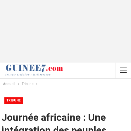
Accueil
Tribune
TRIBUNE
Journée africaine : Une
intégration des peuples