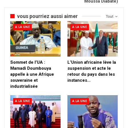
Moussa Diabaté)
vous pourriez aussi aimer
Tout
A LA UNE
A LA UNE
Sommet de l’UA :
L’Union africaine lève la
Mamadi Doumbouya
suspension et acte le
appelle à une Afrique
retour du pays dans les
souveraine et
instances…
industrialisée
A LA UNE
A LA UNE