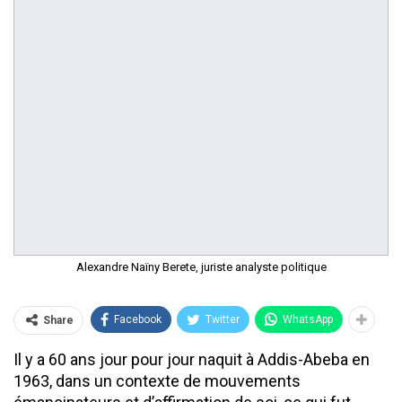
Alexandre Naïny Berete, juriste analyste politique
Facebook
Twitter
WhatsApp
Share
Il y a 60 ans jour pour jour naquit à Addis-Abeba en
1963, dans un contexte de mouvements