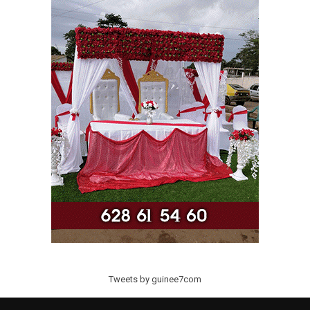
Tweets by guinee7com