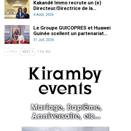
Kakandé Immo recrute un (e)
Directeur/Directrice de la…
4 Août, 2026
Le Groupe GUICOPRES et Huawei
Guinée scellent un partenariat…
31 Juil, 2026
PREV
NEXT
1 De 452