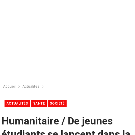
Accueil
Actualités
ACTUALITÉS
SANTÉ
SOCIETÉ
Humanitaire / De jeunes
étudiants se lancent dans la