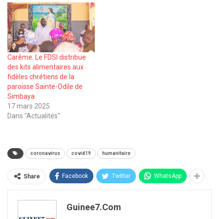
Carême. Le FDSI distribue
des kits alimentaires aux
fidèles chrétiens de la
paroisse Sainte-Odile de
Simbaya
17 mars 2025
Dans "Actualités"
coronavirus
covid19
humanitaire
Facebook
Twitter
WhatsApp
Share
Guinee7.com