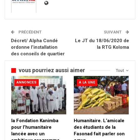
PRÉCÉDENT
SUIVANT
Décret/ Alpha Condé
Le JT du 18/06/2020 de
ordonne l’installation
la RTG Koloma
des conseils de quartier
vous pourriez aussi aimer
Tout
ANNONCES
A LA UNE
la Fondation Kanimba
Humanitaire. L’amicale
pour l’humanitaire
des étudiants de la
lancée avec un
Fasonad fait parler son