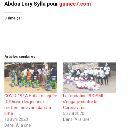
Abdou Lory Sylla pour
guinee7.com
J’aime ça :
Articles similaires
COVID-19/ A Hafia mosquée
La fondation PROSMI
(C/Dixinn) les jeunes se
s’engage contre le
mettent en avant dans la
Coronavirus
lutte
5 avril 2020
10 avril 2020
Dans "A la une"
Dans "A la une"