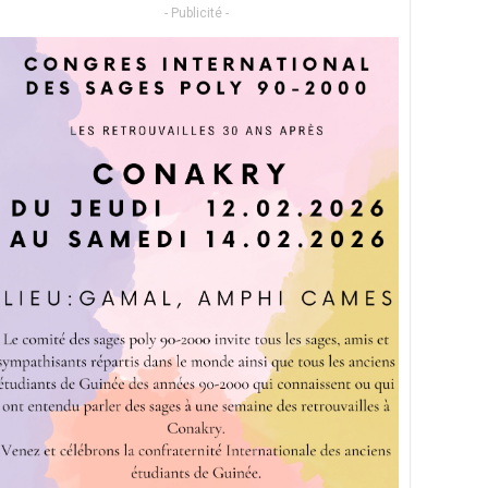
- Publicité -