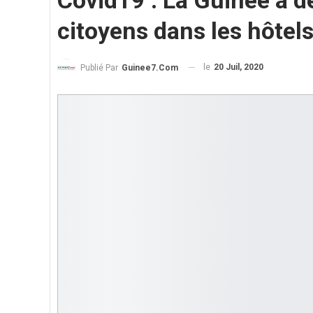
Covid19 : La Guinée a dé
citoyens dans les hôtel
le
20 Juil, 2020
Publié Par
Guinee7.com