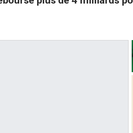
boursé plus de 4 milliards po
s