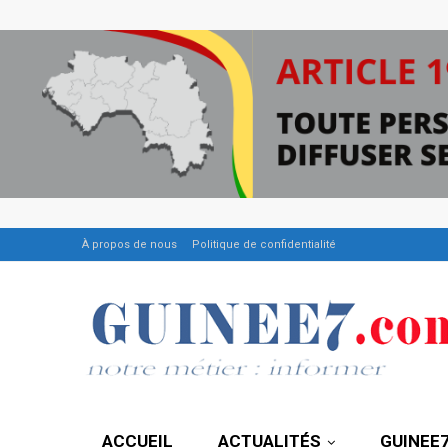
À propos de nous
Politique de confidentialité
ACCUEIL
ACTUALITÉS
GUINEE