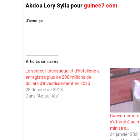
Abdou Lory Sylla pour
guinee7.com
J’aime ça :
Articles similaires
Le secteur touristique et d’hôtellerie a
enregistré plus de 200 millions de
dollars d’investissement en 2013
28 décembre 2013
Dans "Actualités"
Gouvernement/ 
s’attend à au 
ministre…
24 janvier 202