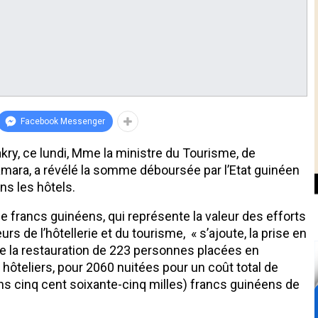
Facebook Messenger
akry, ce lundi, Mme la ministre du Tourisme, de
i Camara, a révélé la somme déboursée par l’Etat guinéen
ns les hôtels.
de francs guinéens, qui représente la valeur des efforts
 de l’hôtellerie et du tourisme, « s’ajoute, la prise en
 de la restauration de 223 personnes placées en
hôteliers, pour 2060 nuitées pour un coût total de
ons cinq cent soixante-cinq milles) francs guinéens de