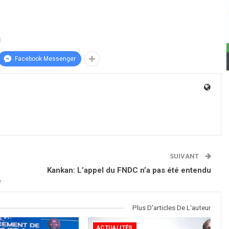
Facebook Messenger
SUIVANT
Kankan: L’appel du FNDC n’a pas été entendu
e
Plus D'articles De L'auteur
ACTUALITÉS