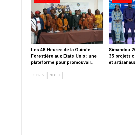
Les 48 Heures de la Guinée
Simandou 20
Forestière aux États-Unis : une
35 projets c
plateforme pour promouvoir…
et artisana
PREV
NEXT