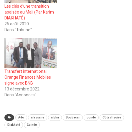
Les clés d’une transition
apaisée au Mali (Par Karim
DIAKHATÉ)
26 août 2020
Dans "Tribune"
Transfert international.
Orange Finances Mobiles
signe avec BNB
13 décembre 2022
Dans "Annonces"
Ado
alassane
alpha
Boubacar
condé
Côte d'ivoire
Diakhaté
Guinée