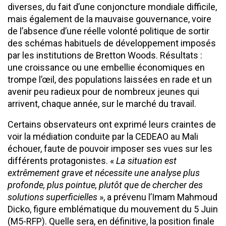
diverses, du fait d’une conjoncture mondiale difficile,
mais également de la mauvaise gouvernance, voire
de l’absence d’une réelle volonté politique de sortir
des schémas habituels de développement imposés
par les institutions de Bretton Woods. Résultats :
une croissance ou une embellie économiques en
trompe l’œil, des populations laissées en rade et un
avenir peu radieux pour de nombreux jeunes qui
arrivent, chaque année, sur le marché du travail.
Certains observateurs ont exprimé leurs craintes de
voir la médiation conduite par la CEDEAO au Mali
échouer, faute de pouvoir imposer ses vues sur les
différents protagonistes. «
La situation est
extrêmement grave et nécessite une analyse plus
profonde, plus pointue, plutôt que de chercher des
solutions superficielles
», a prévenu l’Imam Mahmoud
Dicko, figure emblématique du mouvement du 5 Juin
(M5-RFP). Quelle sera, en définitive, la position finale