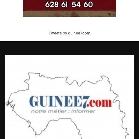
Tweets by guinee7com