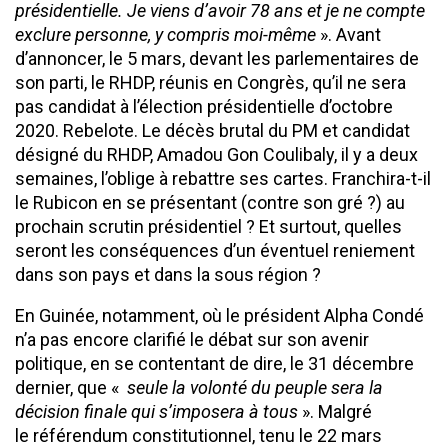
présidentielle. Je viens d’avoir 78 ans et je ne compte
exclure personne, y compris moi-même
». Avant
d’annoncer, le 5 mars, devant les parlementaires de
son parti, le RHDP, réunis en Congrès, qu’il ne sera
pas candidat à l’élection présidentielle d’octobre
2020. Rebelote. Le décès brutal du PM et candidat
désigné du RHDP, Amadou Gon Coulibaly, il y a deux
semaines, l’oblige à rebattre ses cartes. Franchira-t-il
le Rubicon en se présentant (contre son gré ?) au
prochain scrutin présidentiel ? Et surtout, quelles
seront les conséquences d’un éventuel reniement
dans son pays et dans la sous région ?
En Guinée, notamment, où le président Alpha Condé
n’a pas encore clarifié le débat sur son avenir
politique, en se contentant de dire, le 31 décembre
dernier, que «
seule la volonté du peuple sera la
décision finale qui s’imposera à tous
». Malgré
le référendum constitutionnel, tenu le 22 mars