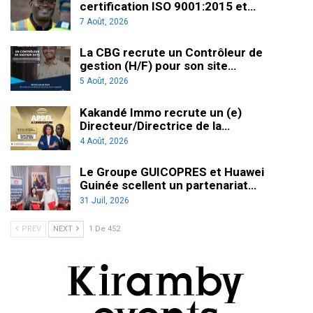
certification ISO 9001:2015 et…
7 Août, 2026
La CBG recrute un Contrôleur de
gestion (H/F) pour son site…
5 Août, 2026
Kakandé Immo recrute un (e)
Directeur/Directrice de la…
4 Août, 2026
Le Groupe GUICOPRES et Huawei
Guinée scellent un partenariat…
31 Juil, 2026
PREV
NEXT
1 De 452