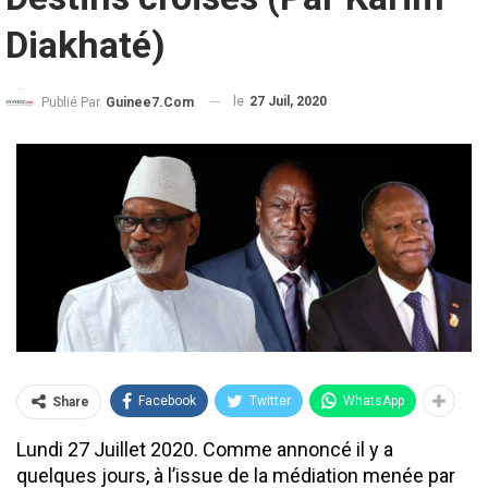
Diakhaté)
le
27 Juil, 2020
Publié Par
Guinee7.com
Facebook
Twitter
WhatsApp
Share
Lundi 27 Juillet 2020. Comme annoncé il y a
quelques jours, à l’issue de la médiation menée par