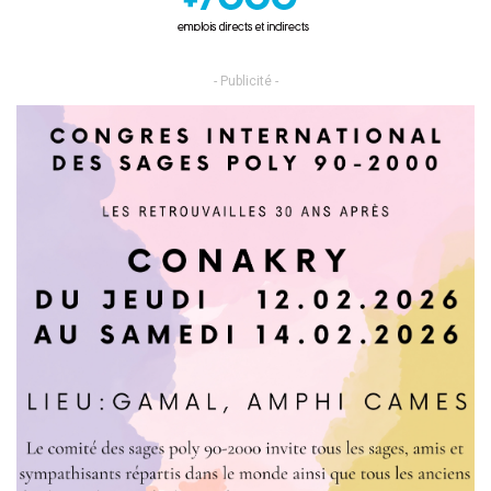
- Publicité -