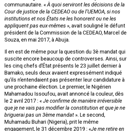
communautaire. «
À quoi serviront les décisions de la
Cour de justice de la CEDEAO ou de l’UEMOA, si nos
institutions et nos États ne les honorent ou ne les
appliquent pas eux-mêmes
», avait souligné le défunt
président de la Commission de la CEDEAO, Marcel de
Souza, en mai 2017, à Abuja.
Il en est de même pour la question du 3è mandat qui
suscite encore beaucoup de controverses. Ainsi, sur
les cinq chefs d’État présents le 23 juillet dernier à
Bamako, seuls deux avaient expressément indiqué
qu’ils n’entendaient pas présenter leur candidature à
une prochaine élection. Le premier, le Nigérien
Mahamadou Issoufou, avait annoncé la couleur, dès
le 2 avril 2017 : «
Je confirme de manière irréversible
que je ne vais pas modifier la constitution et que je ne
briguerai pas un 3ème mandat
». Le second,
Muhamadu Buhari (Nigeria), prit le même
engagement, le 31 décembre 2019 : «
Je me retire en