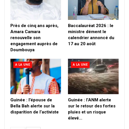
Près de cinq ans après,
Baccalauréat 2026 : le
Amara Camara
ministre dément le
renouvelle son
calendrier annoncé du
engagement auprès de
17 au 20 août
Doumbouya
A LA UNE
A LA UNE
Guinée : l’épouse de
Guinée : l’ANM alerte
Bella Bah alerte sur la
sur le retour des fortes
disparition de l’activiste
pluies et un risque
élevé…