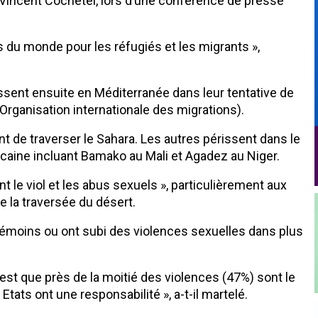
 Vincent Cochetel, lors d’une conférence de presse
s du monde pour les réfugiés et les migrants »,
issent ensuite en Méditerranée dans leur tentative de
’Organisation internationale des migrations).
t de traverser le Sahara. Les autres périssent dans le
ricaine incluant Bamako au Mali et Agadez au Niger.
le viol et les abus sexuels », particulièrement aux
de la traversée du désert.
témoins ou ont subi des violences sexuelles dans plus
 est que près de la moitié des violences (47%) sont le
tats ont une responsabilité », a-t-il martelé.