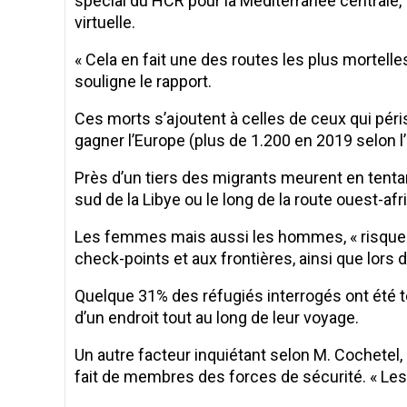
spécial du HCR pour la Méditerranée centrale,
virtuelle.
« Cela en fait une des routes les plus mortelle
souligne le rapport.
Ces morts s’ajoutent à celles de ceux qui pér
gagner l’Europe (plus de 1.200 en 2019 selon l
Près d’un tiers des migrants meurent en tentan
sud de la Libye ou le long de la route ouest-af
Les femmes mais aussi les hommes, « risquent 
check-points et aux frontières, ainsi que lors 
Quelque 31% des réfugiés interrogés ont été 
d’un endroit tout au long de leur voyage.
Un autre facteur inquiétant selon M. Cochetel,
fait de membres des forces de sécurité. « Les E