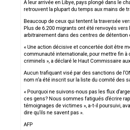
A leur arrivée en Libye, pays plongé dans le ch
retrouvent la plupart du temps aux mains de tr
Beaucoup de ceux qui tentent la traversée vers
Plus de 6.200 migrants ont été renvoyés vers 
arbitrairement dans des centres de détention of
« Une action décisive et concertée doit être me
communauté internationale, pour mettre fin à c
criminels », a déclaré le Haut Commissaire aux 
Aucun trafiquant visé par des sanctions de l’
nom n’a été inscrit sur la liste du comité des 
« Pourquoi ne suivons-nous pas les flux d’ar
ces gens? Nous sommes fatigués d’écrire rap
témoignages de victimes », a-t-il poursuivi, av
dire qu’ils ne savent pas ».
AFP