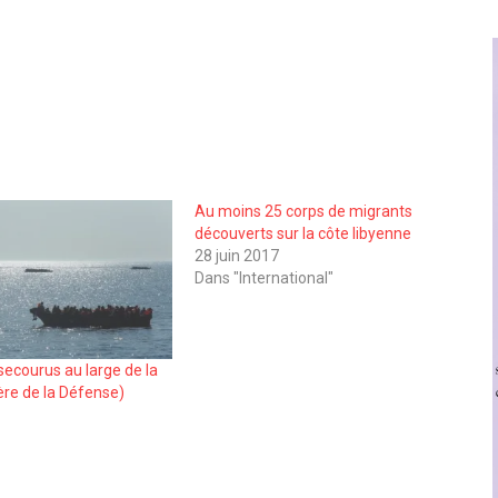
Au moins 25 corps de migrants
découverts sur la côte libyenne
28 juin 2017
Dans "International"
secourus au large de la
ère de la Défense)