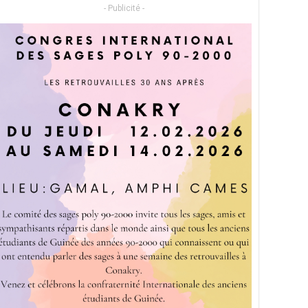
- Publicité -