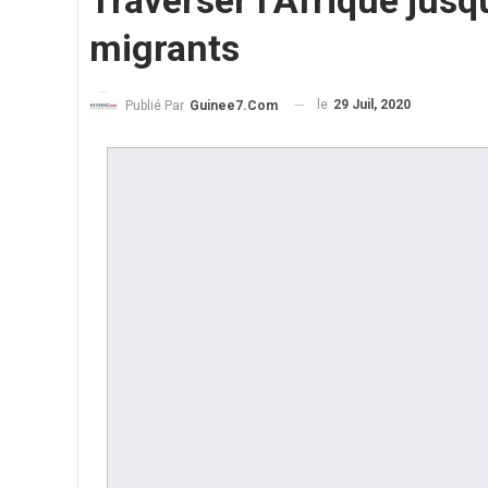
Traverser l’Afrique jusq
migrants
le
29 Juil, 2020
Publié Par
Guinee7.com