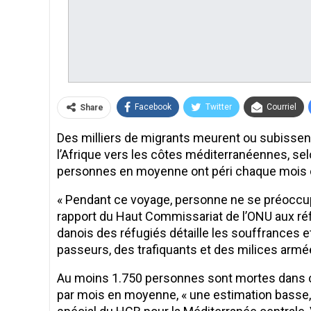
Facebook
Twitter
Courriel
Share
Des milliers de migrants meurent ou subissent 
l’Afrique vers les côtes méditerranéennes, se
personnes en moyenne ont péri chaque mois 
« Pendant ce voyage, personne ne se préoccupe
rapport du Haut Commissariat de l’ONU aux ré
danois des réfugiés détaille les souffrances 
passeurs, des trafiquants et des milices armé
Au moins 1.750 personnes sont mortes dans ce
par mois en moyenne, « une estimation basse, 