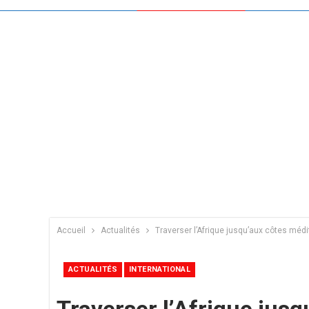
Accueil
Actualités
Traverser l’Afrique jusqu’aux côtes méd
ACTUALITÉS
INTERNATIONAL