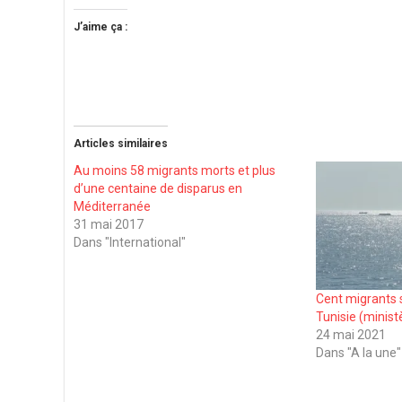
J’aime ça :
Articles similaires
Au moins 58 migrants morts et plus
d’une centaine de disparus en
Méditerranée
31 mai 2017
Dans "International"
Cent migrants 
Tunisie (minist
24 mai 2021
Dans "A la une"