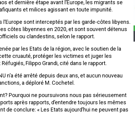
aos et dernière étape avant l’Europe, les migrants se
afiquants et milices agissant en toute impunité.
 l’Europe sont interceptés par les garde-côtes libyens.
les côtes libyennes en 2020, et sont souvent détenus
ficiels ou clandestins, selon le rapport.
née par les Etats de la région, avec le soutien de la
ette cruauté, protéger les victimes et juger les
Réfugiés, Filippo Grandi, cité dans le rapport.
ONU n’a été arrêté depuis deux ans, et aucun nouveau
sanctions, a déploré M. Cochetel.
gent? Pourquoi ne poursuivons nous pas sérieusement
ports après rapports, d’entendre toujours les mêmes
ant de conclure: « Les Etats aujourd’hui ne peuvent pas