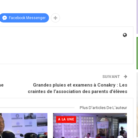
Facebook Messenger
SUIVANT
ne
Grandes pluies et examens à Conakry : Les
craintes de l’association des parents d’élèves
Plus D'articles De L'auteur
A LA UNE