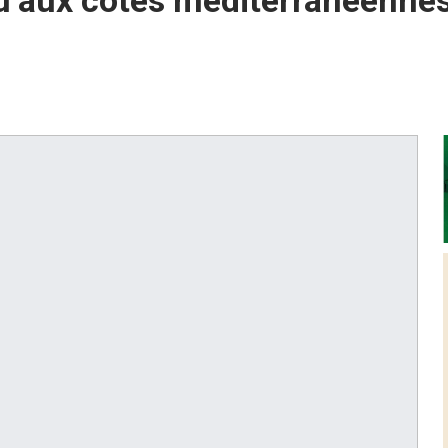
u’aux côtes méditerranéennes,