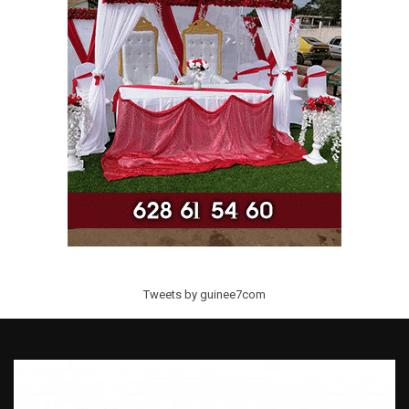
Tweets by guinee7com