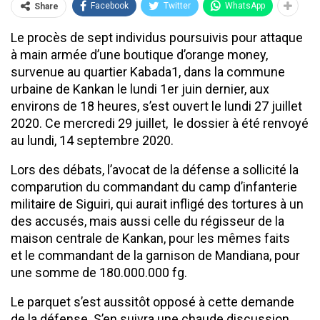
Facebook
Twitter
WhatsApp
Share
Le procès de sept individus poursuivis pour attaque
à main armée d’une boutique d’orange money,
survenue au quartier Kabada1, dans la commune
urbaine de Kankan le lundi 1er juin dernier, aux
environs de 18 heures, s’est ouvert le lundi 27 juillet
2020. Ce mercredi 29 juillet, le dossier à été renvoyé
au lundi, 14 septembre 2020.
Lors des débats, l’avocat de la défense a sollicité la
comparution du commandant du camp d’infanterie
militaire de Siguiri, qui aurait infligé des tortures à un
des accusés, mais aussi celle du régisseur de la
maison centrale de Kankan, pour les mêmes faits
et le commandant de la garnison de Mandiana, pour
une somme de 180.000.000 fg.
Le parquet s’est aussitôt opposé à cette demande
de la défense. S’en suivra une chaude discussion