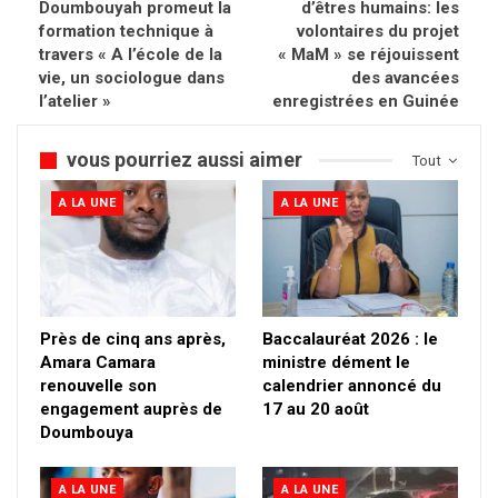
Doumbouyah promeut la
d’êtres humains: les
formation technique à
volontaires du projet
travers « A l’école de la
« MaM » se réjouissent
vie, un sociologue dans
des avancées
l’atelier »
enregistrées en Guinée
vous pourriez aussi aimer
Tout
A LA UNE
A LA UNE
Près de cinq ans après,
Baccalauréat 2026 : le
Amara Camara
ministre dément le
renouvelle son
calendrier annoncé du
engagement auprès de
17 au 20 août
Doumbouya
A LA UNE
A LA UNE