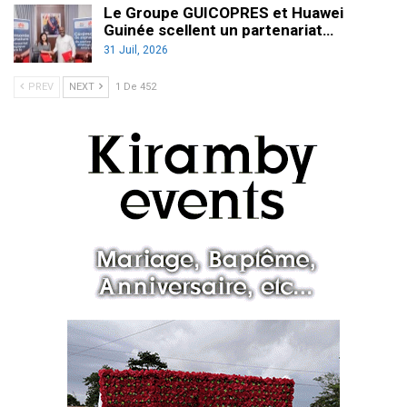
Le Groupe GUICOPRES et Huawei
Guinée scellent un partenariat…
31 Juil, 2026
PREV
NEXT
1 De 452