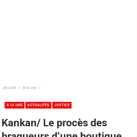
Accueil
A la une
A LA UNE
ACTUALITÉS
JUSTICE
Kankan/ Le procès des
braqueurs d’une boutique