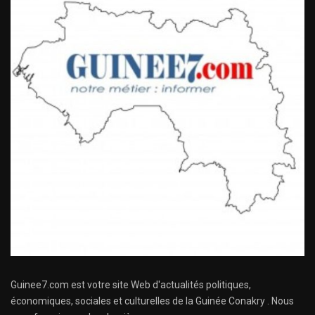
Guinee7.com est votre site Web d'actualités politiques,
économiques, sociales et culturelles de la Guinée Conakry . Nous