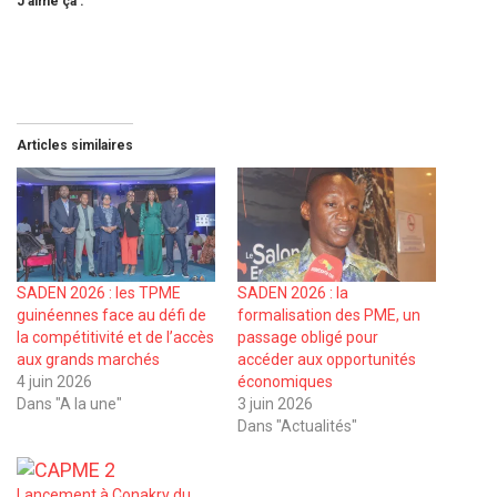
J’aime ça :
Articles similaires
SADEN 2026 : les TPME
SADEN 2026 : la
guinéennes face au défi de
formalisation des PME, un
la compétitivité et de l’accès
passage obligé pour
aux grands marchés
accéder aux opportunités
4 juin 2026
économiques
Dans "A la une"
3 juin 2026
Dans "Actualités"
Lancement à Conakry du