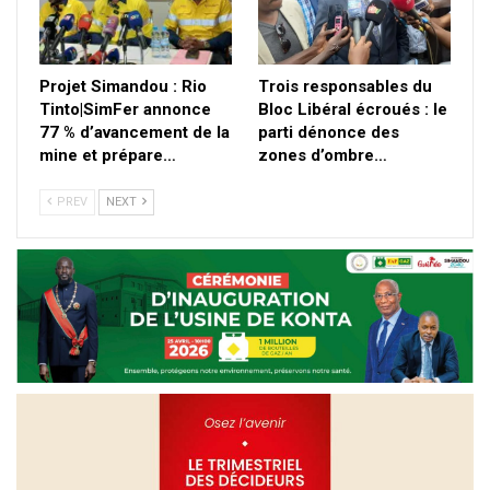
Projet Simandou : Rio
Trois responsables du
Tinto|SimFer annonce
Bloc Libéral écroués : le
77 % d’avancement de la
parti dénonce des
mine et prépare…
zones d’ombre…
PREV
NEXT