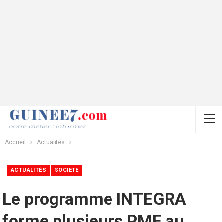
Accueil
Actualités
ACTUALITÉS
SOCIETÉ
Le programme INTEGRA
forme plusieurs PME au