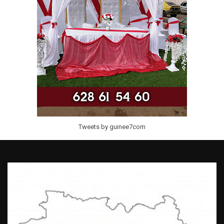
Tweets by guinee7com