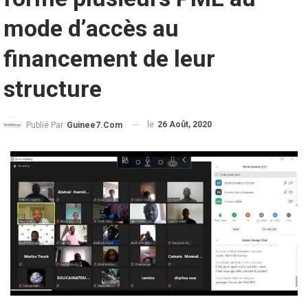
mode d’accès au
financement de leur
structure
le
26 Août, 2020
Publié Par
Guinee7.com