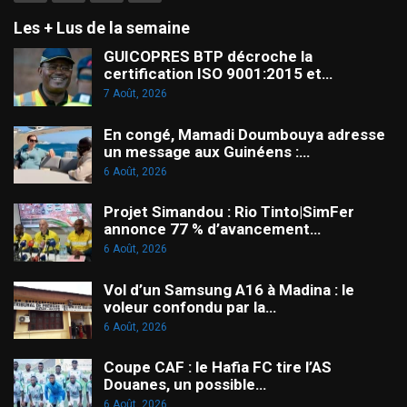
Les + Lus de la semaine
GUICOPRES BTP décroche la
certification ISO 9001:2015 et…
7 Août, 2026
En congé, Mamadi Doumbouya adresse
un message aux Guinéens :…
6 Août, 2026
Projet Simandou : Rio Tinto|SimFer
annonce 77 % d’avancement…
6 Août, 2026
Vol d’un Samsung A16 à Madina : le
voleur confondu par la…
6 Août, 2026
Coupe CAF : le Hafia FC tire l’AS
Douanes, un possible…
6 Août, 2026