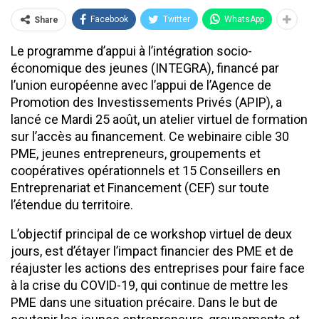
Facebook
Twitter
WhatsApp
Share
Le programme d’appui à l’intégration socio-
économique des jeunes (INTEGRA), financé par
l’union européenne avec l’appui de l’Agence de
Promotion des Investissements Privés (APIP), a
lancé ce Mardi 25 août, un atelier virtuel de formation
sur l’accès au financement. Ce webinaire cible 30
PME, jeunes entrepreneurs, groupements et
coopératives opérationnels et 15 Conseillers en
Entreprenariat et Financement (CEF) sur toute
l’étendue du territoire.
L’objectif principal de ce workshop virtuel de deux
jours, est d’étayer l’impact financier des PME et de
réajuster les actions des entreprises pour faire face
à la crise du COVID-19, qui continue de mettre les
PME dans une situation précaire. Dans le but de