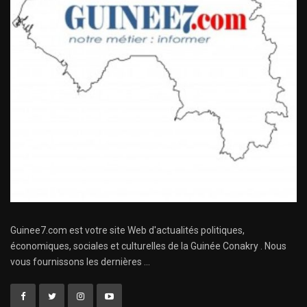
Guinee7.com est votre site Web d'actualités politiques,
économiques, sociales et culturelles de la Guinée Conakry . Nous
vous fournissons les dernières ...