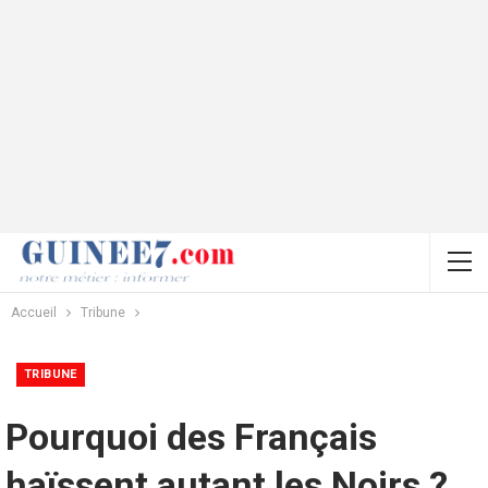
Accueil
Tribune
TRIBUNE
Pourquoi des Français
haïssent autant les Noirs ?