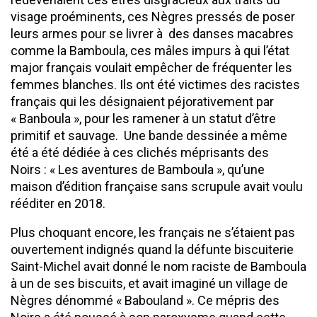
visage proéminents, ces Nègres pressés de poser
leurs armes pour se livrer à des danses macabres
comme la Bamboula, ces mâles impurs à qui l’état
major français voulait empêcher de fréquenter les
femmes blanches. Ils ont été victimes des racistes
français qui les désignaient péjorativement par
« Banboula », pour les ramener à un statut d’être
primitif et sauvage. Une bande dessinée a même
été a été dédiée à ces clichés méprisants des
Noirs : « Les aventures de Bamboula », qu’une
maison d’édition française sans scrupule avait voulu
rééditer en 2018.
Plus choquant encore, les français ne s’étaient pas
ouvertement indignés quand la défunte biscuiterie
Saint-Michel avait donné le nom raciste de Bamboula
à un de ses biscuits, et avait imaginé un village de
Nègres dénommé « Babouland ». Ce mépris des