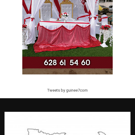
Tweets by guinee7com