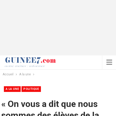
Accueil
A la une
A LA UNE
POLITIQUE
« On vous a dit que nous
sommes des élèves de la