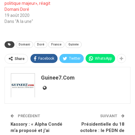
politique majeur», réagit
Domani Doré
19 août 2020
Dans "A la une"
Domani
Doré
France
Guinée
Facebook
Twitter
WhatsApp
Share
Guinee7.com
PRÉCÉDENT
SUIVANT
Kassory : « Alpha Condé
Présidentielle du 18
m‘a proposé et j’ai
octobre : le PEDN de