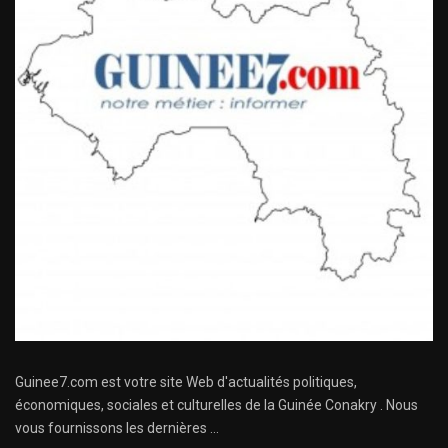
Guinee7.com est votre site Web d'actualités politiques,
économiques, sociales et culturelles de la Guinée Conakry . Nous
vous fournissons les dernières ...