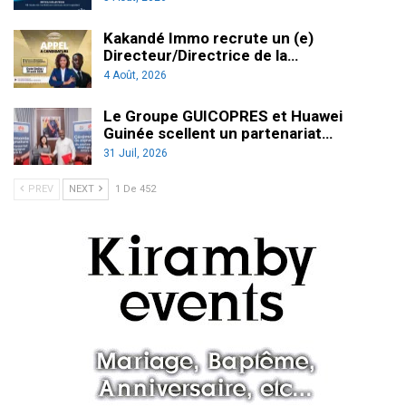
Kakandé Immo recrute un (e)
Directeur/Directrice de la…
4 Août, 2026
Le Groupe GUICOPRES et Huawei
Guinée scellent un partenariat…
31 Juil, 2026
PREV
NEXT
1 De 452