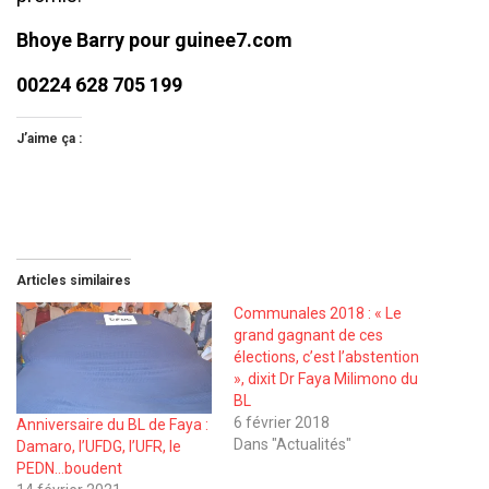
Bhoye Barry pour guinee7.com
00224 628 705 199
J’aime ça :
Articles similaires
Communales 2018 : « Le
grand gagnant de ces
élections, c’est l’abstention
», dixit Dr Faya Milimono du
BL
6 février 2018
Anniversaire du BL de Faya :
Dans "Actualités"
Damaro, l’UFDG, l’UFR, le
PEDN…boudent