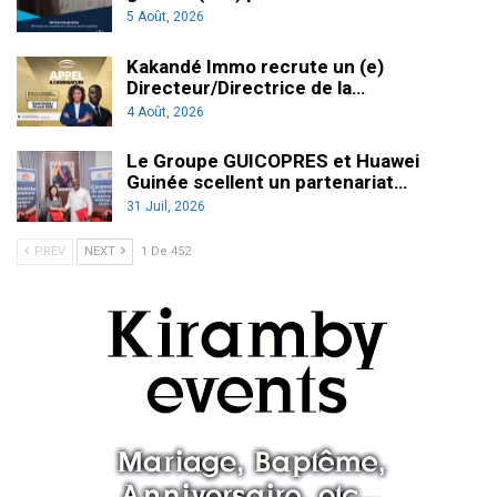
5 Août, 2026
Kakandé Immo recrute un (e)
Directeur/Directrice de la…
4 Août, 2026
Le Groupe GUICOPRES et Huawei
Guinée scellent un partenariat…
31 Juil, 2026
PREV
NEXT
1 De 452