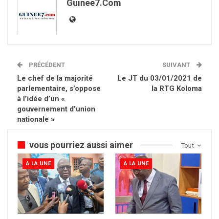
Guinee7.com
PRÉCÉDENT
SUIVANT
Le chef de la majorité
Le JT du 03/01/2021 de
parlementaire, s’oppose
la RTG Koloma
à l’idée d’un «
gouvernement d’union
nationale »
vous pourriez aussi aimer
Tout
A LA UNE
A LA UNE