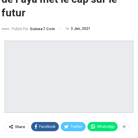
futur
le
3 Jan, 2021
Publié Par
Guinee7.com
Facebook
Twitter
WhatsApp
Share