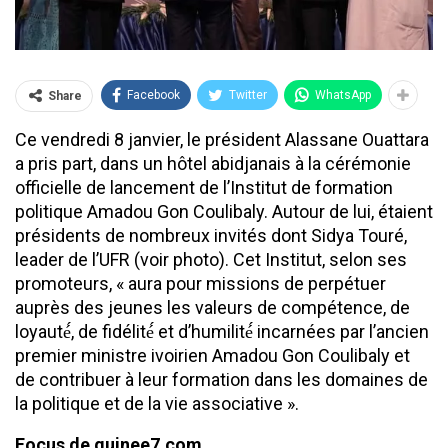
Facebook
Twitter
WhatsApp
Share
Ce vendredi 8 janvier, le président Alassane Ouattara
a pris part, dans un hôtel abidjanais à la cérémonie
officielle de lancement de l’Institut de formation
politique Amadou Gon Coulibaly. Autour de lui, étaient
présidents de nombreux invités dont Sidya Touré,
leader de l’UFR (voir photo). Cet Institut, selon ses
promoteurs, « aura pour missions de perpétuer
auprès des jeunes les valeurs de compétence, de
loyauté́, de fidélité́ et d’humilité́ incarnées par l’ancien
premier ministre ivoirien Amadou Gon Coulibaly et
de contribuer à leur formation dans les domaines de
la politique et de la vie associative ».
Focus de guinee7.com