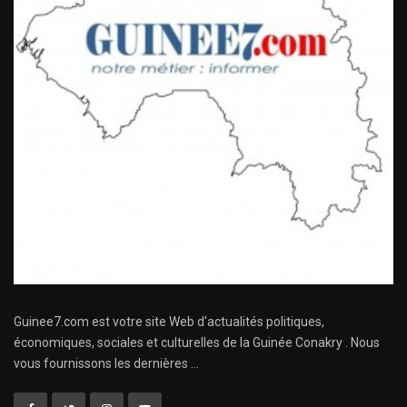
Guinee7.com est votre site Web d'actualités politiques,
économiques, sociales et culturelles de la Guinée Conakry . Nous
vous fournissons les dernières ...