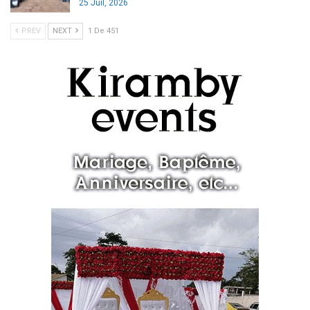
25 Juil, 2026
PREV
NEXT
1 De 451