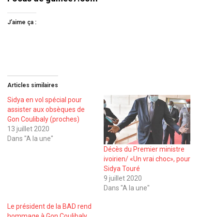
J’aime ça :
Articles similaires
Sidya en vol spécial pour
assister aux obsèques de
Gon Coulibaly (proches)
13 juillet 2020
Dans "A la une"
Décès du Premier ministre
ivoirien/ «Un vrai choc», pour
Sidya Touré
9 juillet 2020
Dans "A la une"
Le président de la BAD rend
hommage à Gon Coulibaly