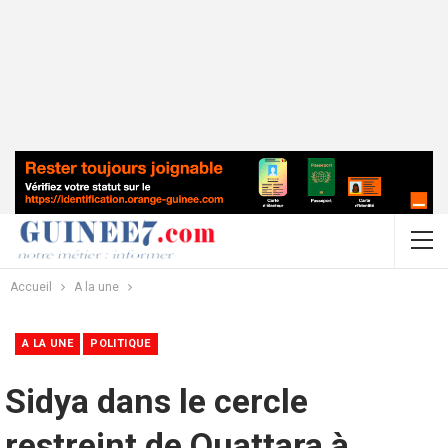
Accueil
A la une
A LA UNE
POLITIQUE
Sidya dans le cercle
restreint de Ouattara à