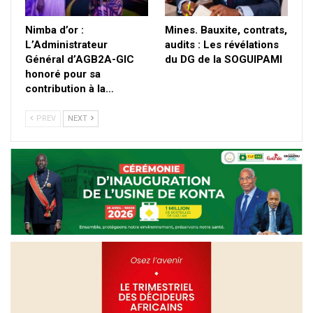
Nimba d’or :
Mines. Bauxite, contrats,
L’Administrateur
audits : Les révélations
Général d’AGB2A-GIC
du DG de la SOGUIPAMI
honoré pour sa
contribution à la…
PREV
NEXT