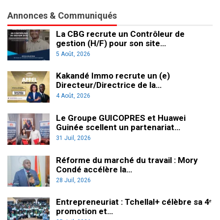
Annonces & Communiqués
La CBG recrute un Contrôleur de
gestion (H/F) pour son site…
5 Août, 2026
Kakandé Immo recrute un (e)
Directeur/Directrice de la…
4 Août, 2026
Le Groupe GUICOPRES et Huawei
Guinée scellent un partenariat…
31 Juil, 2026
Réforme du marché du travail : Mory
Condé accélère la…
28 Juil, 2026
Entrepreneuriat : Tchellal+ célèbre sa 4ᵉ
promotion et…