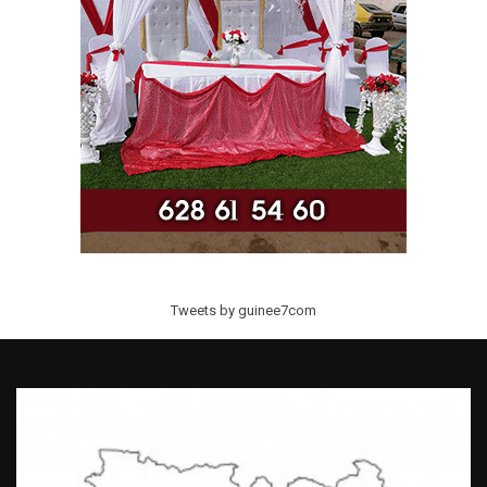
Tweets by guinee7com