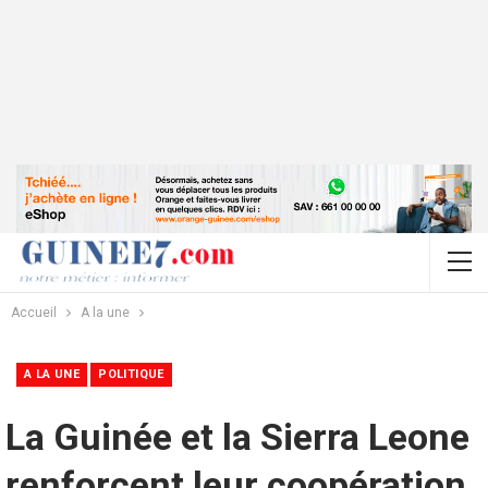
Accueil
A la une
A LA UNE
POLITIQUE
La Guinée et la Sierra Leone
renforcent leur coopération