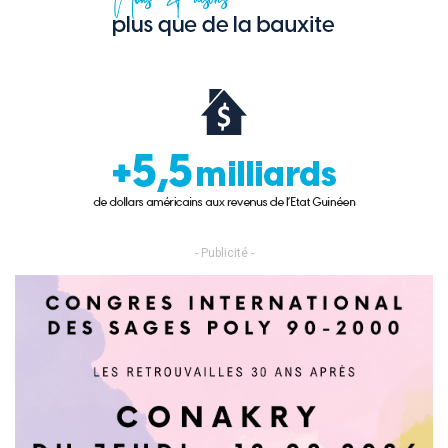
- Publicité -