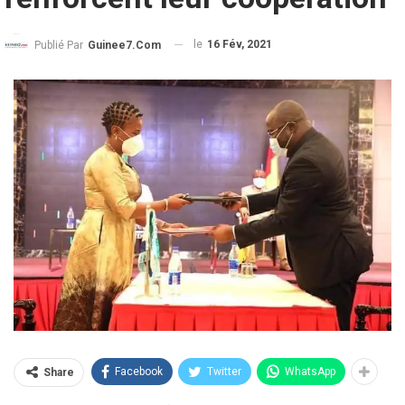
le
16 Fév, 2021
Publié Par
Guinee7.com
Facebook
Twitter
WhatsApp
Share