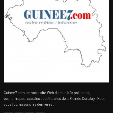
Guinee7.com est votre site Web d'actualités politiques,
économiques, sociales et culturelles de la Guinée Conakry . Nous
vous fournissons les dernières ...