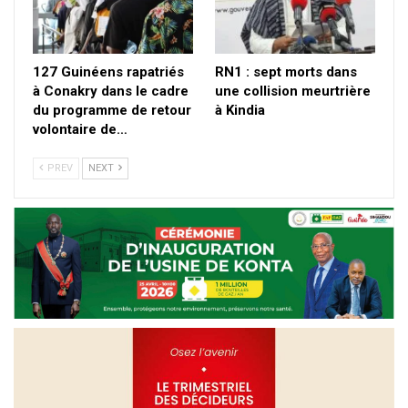
127 Guinéens rapatriés
RN1 : sept morts dans
à Conakry dans le cadre
une collision meurtrière
du programme de retour
à Kindia
volontaire de…
PREV
NEXT