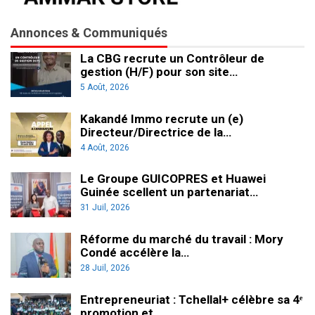
Annonces & Communiqués
La CBG recrute un Contrôleur de
gestion (H/F) pour son site…
5 Août, 2026
Kakandé Immo recrute un (e)
Directeur/Directrice de la…
4 Août, 2026
Le Groupe GUICOPRES et Huawei
Guinée scellent un partenariat…
31 Juil, 2026
Réforme du marché du travail : Mory
Condé accélère la…
28 Juil, 2026
Entrepreneuriat : Tchellal+ célèbre sa 4ᵉ
promotion et…