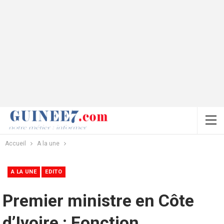
Accueil
A la une
A LA UNE
EDITO
Premier ministre en Côte
d’Ivoire : Fonction