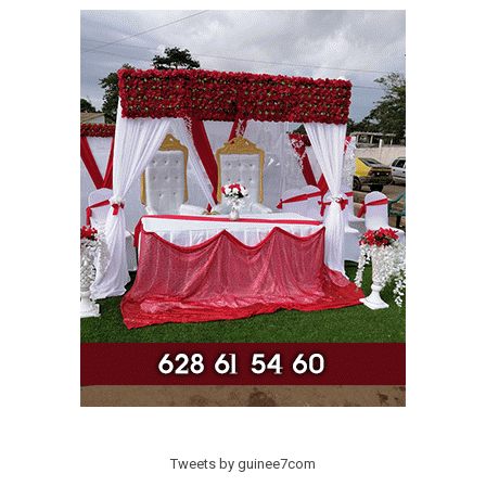
Tweets by guinee7com