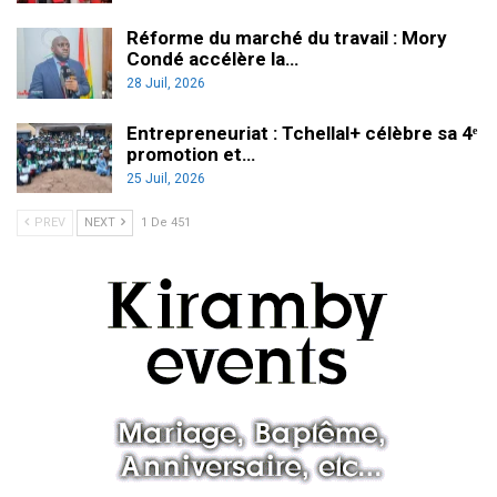
Réforme du marché du travail : Mory
Condé accélère la…
28 Juil, 2026
Entrepreneuriat : Tchellal+ célèbre sa 4ᵉ
promotion et…
25 Juil, 2026
PREV
NEXT
1 De 451