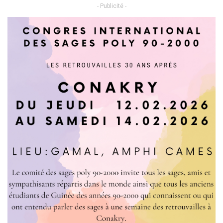
- Publicité -