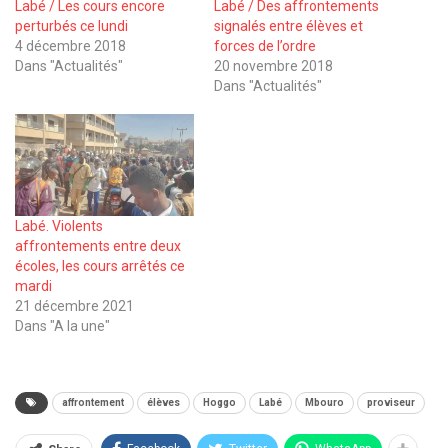
Labé / Les cours encore
Labé / Des affrontements
perturbés ce lundi
signalés entre élèves et
4 décembre 2018
forces de l’ordre
Dans "Actualités"
20 novembre 2018
Dans "Actualités"
Labé. Violents
affrontements entre deux
écoles, les cours arrêtés ce
mardi
21 décembre 2021
Dans "A la une"
affrontement
élèves
Hoggo
Labé
Mbouro
proviseur