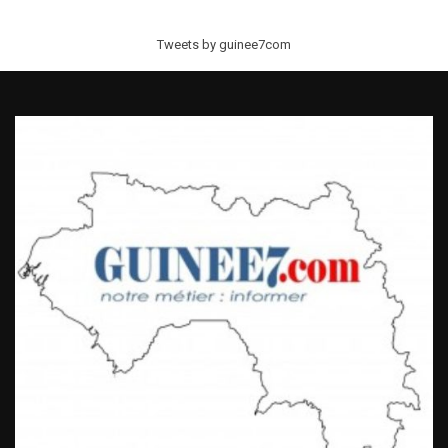
Tweets by guinee7com