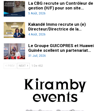
La CBG recrute un Contrôleur de
gestion (H/F) pour son site…
5 Août, 2026
Kakandé Immo recrute un (e)
Directeur/Directrice de la…
4 Août, 2026
Le Groupe GUICOPRES et Huawei
Guinée scellent un partenariat…
31 Juil, 2026
PREV
NEXT
1 De 452