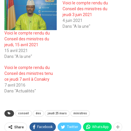
Voici le compte rendu du
Conseil des ministres du
jeudi 3 juin 2021
4 juin 2021
Dans "A la une"
Voici le compte rendu du
Conseil des ministres du
jeudi, 15 avril 2021
15 avril 2021
Dans "A la une"
Voici le compte rendu du
Conseil des ministres tenu
ce jeudi 7 avril à Conakry
7 avril 2016
Dans "Actualités"
conseil
des
jeudi 25 mars
ministres
Facebook
Twitter
WhatsApp
Share