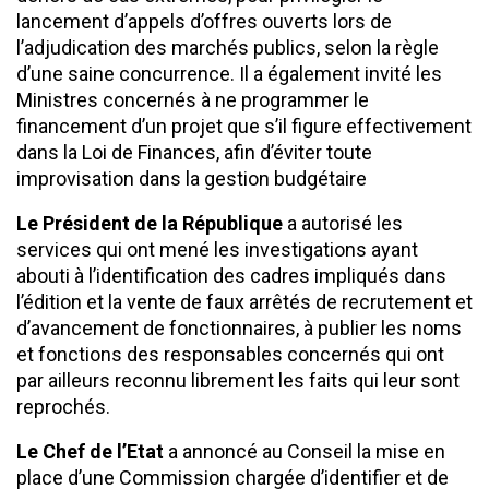
lancement d’appels d’offres ouverts lors de
l’adjudication des marchés publics, selon la règle
d’une saine concurrence. Il a également invité les
Ministres concernés à ne programmer le
financement d’un projet que s’il figure effectivement
dans la Loi de Finances, afin d’éviter toute
improvisation dans la gestion budgétaire
Le Président de la République
a autorisé les
services qui ont mené les investigations ayant
abouti à l’identification des cadres impliqués dans
l’édition et la vente de faux arrêtés de recrutement et
d’avancement de fonctionnaires, à publier les noms
et fonctions des responsables concernés qui ont
par ailleurs reconnu librement les faits qui leur sont
reprochés.
Le Chef de l’Etat
a annoncé au Conseil la mise en
place d’une Commission chargée d’identifier et de