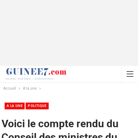
Accueil
A la une
A LA UNE
POLITIQUE
Voici le compte rendu du
Conseil des ministres du