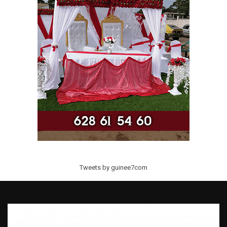
Tweets by guinee7com