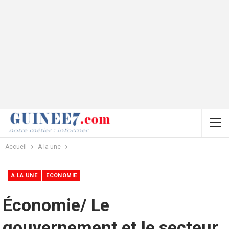
Accueil
A la une
A LA UNE
ECONOMIE
Économie/ Le
gouvernement et le secteur