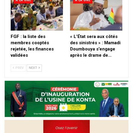
A LA UNE
A LA UNE
FGF : la liste des
« L’État sera aux côtés
membres cooptés
des sinistrés » : Mamadi
rejetée, les finances
Doumbouya s’engage
validées
après le drame de…
PREV
NEXT