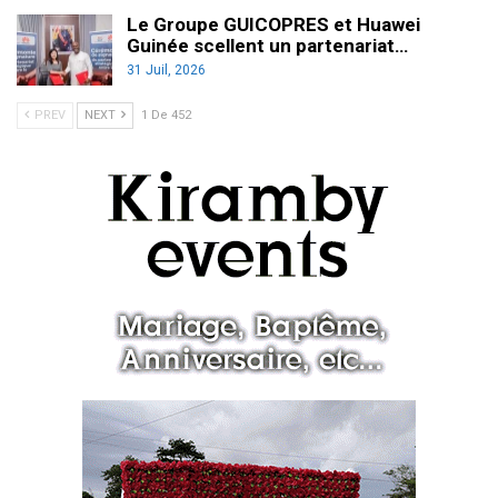
Le Groupe GUICOPRES et Huawei
Guinée scellent un partenariat…
31 Juil, 2026
PREV
NEXT
1 De 452