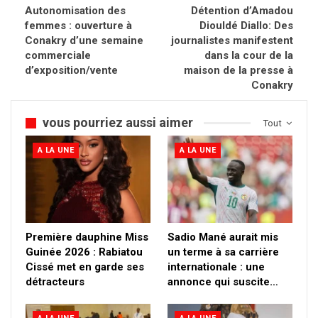
Autonomisation des
Détention d’Amadou
femmes : ouverture à
Diouldé Diallo: Des
Conakry d’une semaine
journalistes manifestent
commerciale
dans la cour de la
d’exposition/vente
maison de la presse à
Conakry
vous pourriez aussi aimer
Tout
A LA UNE
A LA UNE
Première dauphine Miss
Sadio Mané aurait mis
Guinée 2026 : Rabiatou
un terme à sa carrière
Cissé met en garde ses
internationale : une
détracteurs
annonce qui suscite…