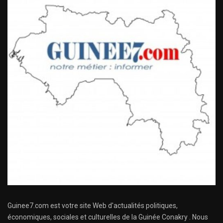
Guinee7.com est votre site Web d'actualités politiques,
économiques, sociales et culturelles de la Guinée Conakry . Nous