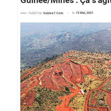
Guinée/Mines : Ça s’agi
le
15 Mai, 2021
Publié Par
Guinee7.com