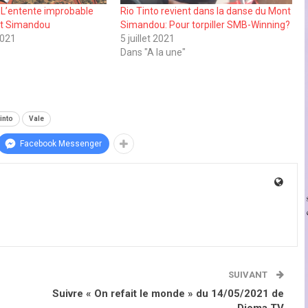
: L’entente improbable
Rio Tinto revient dans la danse du Mont
et Simandou
Simandou: Pour torpiller SMB-Winning?
2021
5 juillet 2021
Dans "A la une"
into
Vale
Facebook Messenger
SUIVANT
Suivre « On refait le monde » du 14/05/2021 de