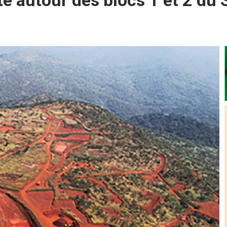
te autour des blocs 1 et 2 d