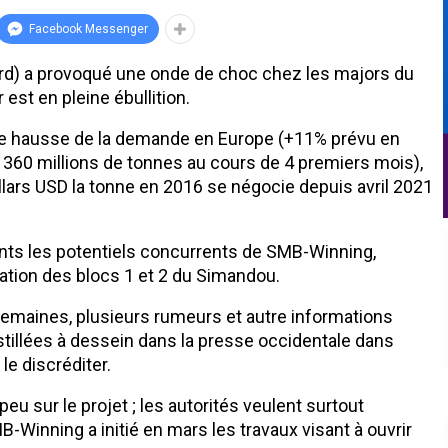
Facebook Messenger
ord) a provoqué une onde de choc chez les majors du
est en pleine ébullition.
 de hausse de la demande en Europe (+11% prévu en
e 360 millions de tonnes au cours de 4 premiers mois),
llars USD la tonne en 2016 se négocie depuis avril 2021
ents les potentiels concurrents de SMB-Winning,
tation des blocs 1 et 2 du Simandou.
emaines, plusieurs rumeurs et autre informations
stillées à dessein dans la presse occidentale dans
 le discréditer.
 sur le projet ; les autorités veulent surtout
-Winning a initié en mars les travaux visant à ouvrir