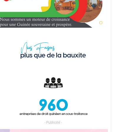
- Publicité -