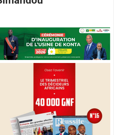
u Simandou