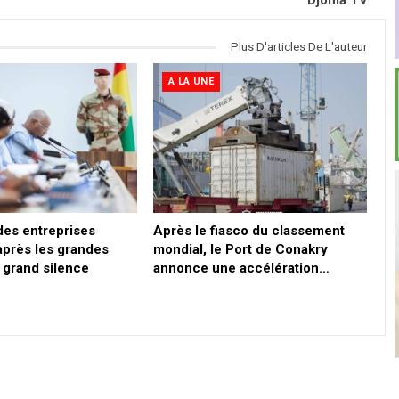
Djoma TV
Plus D'articles De L'auteur
A LA UNE
des entreprises
Après le fiasco du classement
après les grandes
mondial, le Port de Conakry
 grand silence
annonce une accélération…