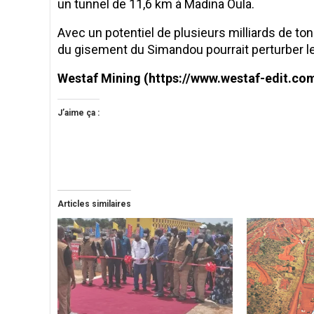
un tunnel de 11,6 km à Madina Oula.
Avec un potentiel de plusieurs milliards de tonn
du gisement du Simandou pourrait perturber le
Westaf Mining (https://www.westaf-edit.co
J’aime ça :
Articles similaires