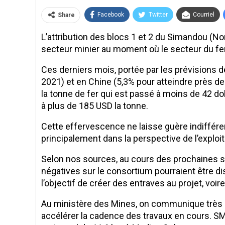
Facebook
Twitter
Courriel
Share
L’attribution des blocs 1 et 2 du Simandou (N
secteur minier au moment où le secteur du fer 
Ces derniers mois, portée par les prévisions
2021) et en Chine (5,3% pour atteindre près d
la tonne de fer qui est passé à moins de 42 do
à plus de 185 USD la tonne.
Cette effervescence ne laisse guère indiffér
principalement dans la perspective de l’exploi
Selon nos sources, au cours des prochaines s
négatives sur le consortium pourraient être di
l’objectif de créer des entraves au projet, voire
Au ministère des Mines, on communique très peu
accélérer la cadence des travaux en cours. SMB