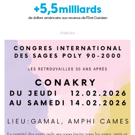
- Publicité -