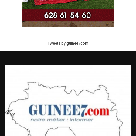
Tweets by guinee7com