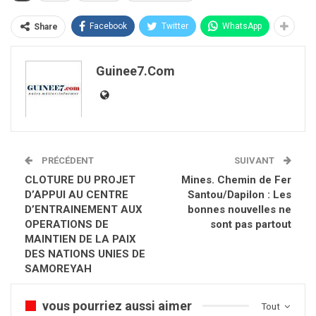
Facebook
Twitter
WhatsApp
Share
Guinee7.com
PRÉCÉDENT
SUIVANT
CLOTURE DU PROJET
Mines. Chemin de Fer
D’APPUI AU CENTRE
Santou/Dapilon : Les
D’ENTRAINEMENT AUX
bonnes nouvelles ne
OPERATIONS DE
sont pas partout
MAINTIEN DE LA PAIX
DES NATIONS UNIES DE
SAMOREYAH
vous pourriez aussi aimer
Tout