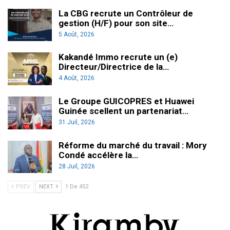
La CBG recrute un Contrôleur de
gestion (H/F) pour son site…
5 Août, 2026
Kakandé Immo recrute un (e)
Directeur/Directrice de la…
4 Août, 2026
Le Groupe GUICOPRES et Huawei
Guinée scellent un partenariat…
31 Juil, 2026
Réforme du marché du travail : Mory
Condé accélère la…
28 Juil, 2026
PREV
NEXT
1 De 452