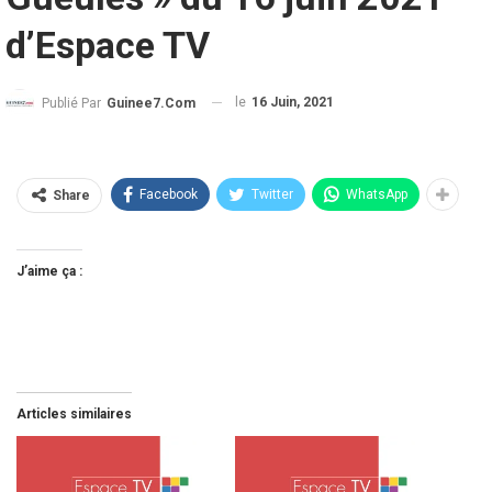
d’Espace TV
le
16 Juin, 2021
Publié Par
Guinee7.com
Facebook
Twitter
WhatsApp
Share
J’aime ça :
Articles similaires