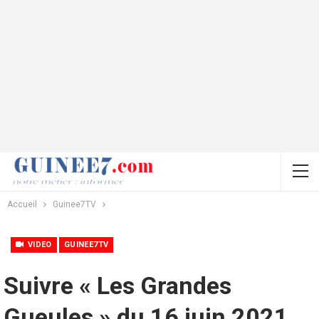
Accueil
Guinee7TV
VIDEO
GUINEE7TV
Suivre « Les Grandes
Gueules » du 16 juin 2021