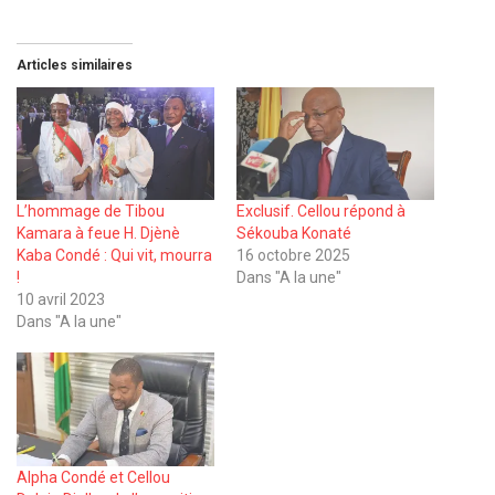
Articles similaires
L’hommage de Tibou
Exclusif. Cellou répond à
Kamara à feue H. Djènè
Sékouba Konaté
Kaba Condé : Qui vit, mourra
16 octobre 2025
!
Dans "A la une"
10 avril 2023
Dans "A la une"
Alpha Condé et Cellou