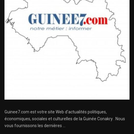
Guinee7.com est votre site Web d'actualités politiques,
économiques, sociales et culturelles de la Guinée Conakry . Nous
vous fournissons les dernières ...