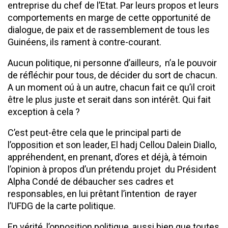
entreprise du chef de l’Etat. Par leurs propos et leurs
comportements en marge de cette opportunité de
dialogue, de paix et de rassemblement de tous les
Guinéens, ils rament à contre-courant.
Aucun politique, ni personne d’ailleurs, n’a le pouvoir
de réfléchir pour tous, de décider du sort de chacun.
A un moment oú à un autre, chacun fait ce qu’il croit
être le plus juste et serait dans son intérêt. Qui fait
exception à cela ?
C’est peut-être cela que le principal parti de
l’opposition et son leader, El hadj Cellou Dalein Diallo,
appréhendent, en prenant, d’ores et déjà, à témoin
l’opinion à propos d’un prétendu projet du Président
Alpha Condé de débaucher ses cadres et
responsables, en lui prêtant l’intention de rayer
l’UFDG de la carte politique.
En vérité, l’opposition politique, aussi bien que toutes