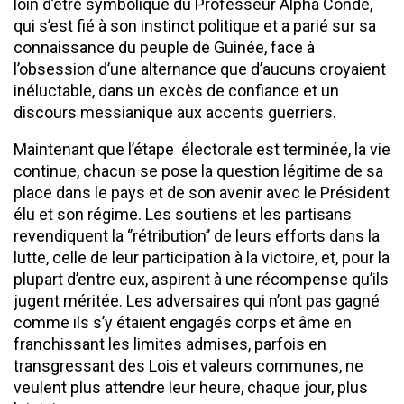
loin d’être symbolique du Professeur Alpha Condé,
qui s’est fié à son instinct politique et a parié sur sa
connaissance du peuple de Guinée, face à
l’obsession d’une alternance que d’aucuns croyaient
inéluctable, dans un excès de confiance et un
discours messianique aux accents guerriers.
Maintenant que l’étape électorale est terminée, la vie
continue, chacun se pose la question légitime de sa
place dans le pays et de son avenir avec le Président
élu et son régime. Les soutiens et les partisans
revendiquent la ‘’rétribution’’ de leurs efforts dans la
lutte, celle de leur participation à la victoire, et, pour la
plupart d’entre eux, aspirent à une récompense qu’ils
jugent méritée. Les adversaires qui n’ont pas gagné
comme ils s’y étaient engagés corps et âme en
franchissant les limites admises, parfois en
transgressant des Lois et valeurs communes, ne
veulent plus attendre leur heure, chaque jour, plus