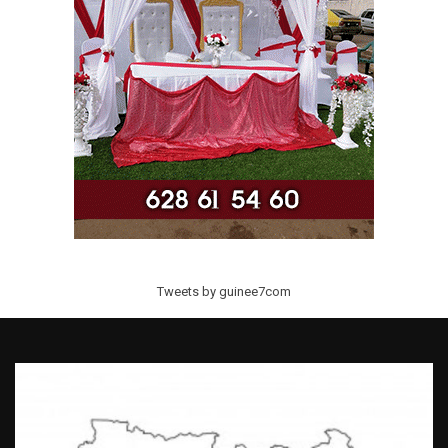
Tweets by guinee7com