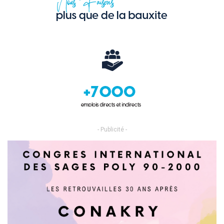
- Publicité -