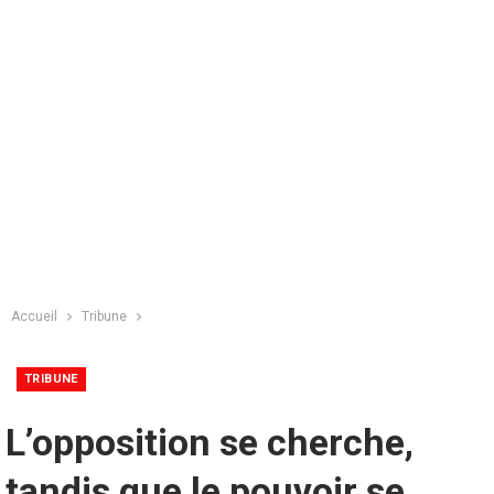
Accueil
Tribune
TRIBUNE
L’opposition se cherche,
tandis que le pouvoir se