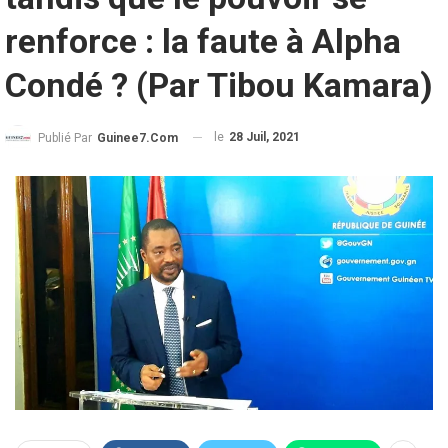
renforce : la faute à Alpha
Condé ? (Par Tibou Kamara)
le
28 Juil, 2021
Publié Par
Guinee7.com