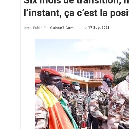
Six mois de transition, 
l’instant, ça c’est la p
le
17 Sep, 2021
Publié Par
Guinee7.com