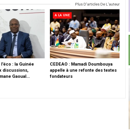
Plus D'articles De L'auteur
A LA UNE
l’éco : la Guinée
CEDEAO : Mamadi Doumbouya
x discussions,
appelle à une refonte des textes
smane Gaoual…
fondateurs