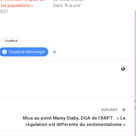
r les populations »
Dans "A la une"
2021
Ouattara
Facebook Messenger
SUIVANT
Mise au point Mamy Diaby, DGA de l’ARPT : « La
régulation est différente du sentimentalisme »