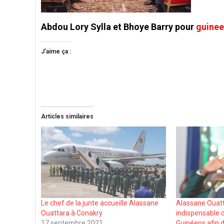
Abdou Lory Sylla et Bhoye Barry pour
guine
J’aime ça :
Articles similaires
Le chef de la junte accueille Alassane
Alassane Ouattar
Ouattara à Conakry
indispensable 
17 septembre 2021
Guinéens afin 