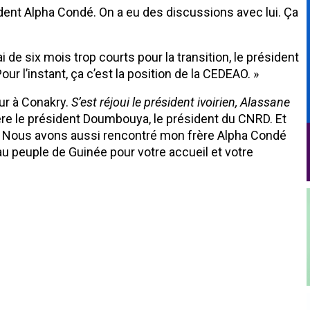
ident Alpha Condé. On a eu des discussions avec lui. Ça
ai de six mois trop courts pour la transition, le président
ur l’instant, ça c’est la position de la CEDEAO. »
our à Conakry.
S’est réjoui le président ivoirien, Alassane
ère le président Doumbouya, le président du CNRD. Et
n. Nous avons aussi rencontré mon frère Alpha Condé
au peuple de Guinée pour votre accueil et votre