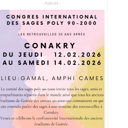
- Publicité -