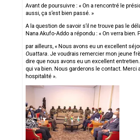
Avant de poursuivre : « On a rencontré le prés
aussi, ça s’est bien passé. »
A la question de savoir s’il ne trouve pas le dél
Nana Akufo-Addo a répondu : « On verra bien. Po
par ailleurs, « Nous avons eu un excellent séj
Ouattara
. Je voudrais remercier mon jeune fr
dire que nous avons eu un excellent entretie
qui va bien. Nous garderons le contact. Merci 
hospitalité ».