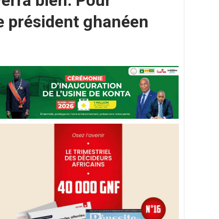
verra bien. Pour
 le président ghanéen