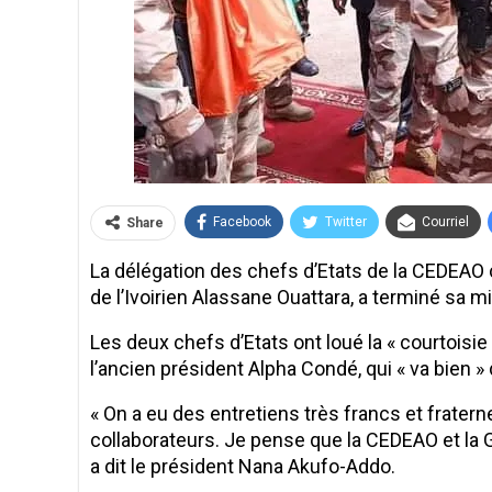
Facebook
Twitter
Courriel
Share
La délégation des chefs d’Etats de la CEDEA
de l’Ivoirien Alassane Ouattara, a terminé sa m
Les deux chefs d’Etats ont loué la « courtoisi
l’ancien président Alpha Condé, qui « va bien »
« On a eu des entretiens très francs et frate
collaborateurs. Je pense que la CEDEAO et la
a dit le président Nana Akufo-Addo.