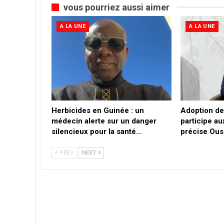
vous pourriez aussi aimer
A LA UNE
A LA UNE
Herbicides en Guinée : un
Adoption de 
médecin alerte sur un danger
participe au
silencieux pour la santé…
précise Ou
PREV
NEXT