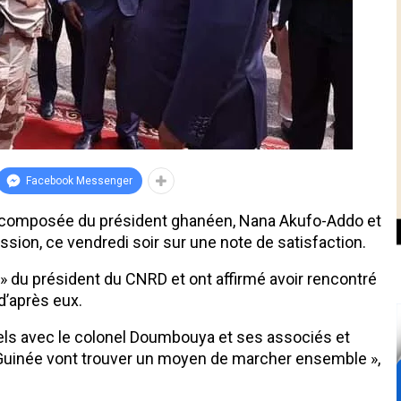
Facebook Messenger
O composée du président ghanéen, Nana Akufo-Addo et
ission, ce vendredi soir sur une note de satisfaction.
e » du président du CNRD et ont affirmé avoir rencontré
 d’après eux.
rnels avec le colonel Doumbouya et ses associés et
 Guinée vont trouver un moyen de marcher ensemble »,