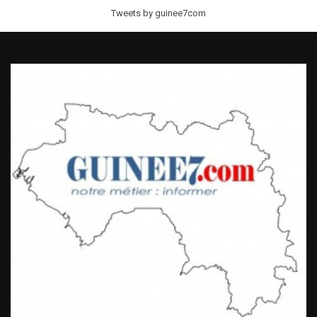
Tweets by guinee7com