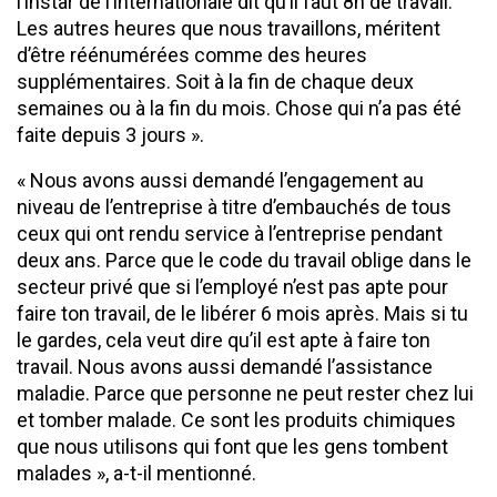
l’instar de l’internationale dit qu’il faut 8h de travail.
Les autres heures que nous travaillons, méritent
d’être réénumérées comme des heures
supplémentaires. Soit à la fin de chaque deux
semaines ou à la fin du mois. Chose qui n’a pas été
faite depuis 3 jours ».
« Nous avons aussi demandé l’engagement au
niveau de l’entreprise à titre d’embauchés de tous
ceux qui ont rendu service à l’entreprise pendant
deux ans. Parce que le code du travail oblige dans le
secteur privé que si l’employé n’est pas apte pour
faire ton travail, de le libérer 6 mois après. Mais si tu
le gardes, cela veut dire qu’il est apte à faire ton
travail. Nous avons aussi demandé l’assistance
maladie. Parce que personne ne peut rester chez lui
et tomber malade. Ce sont les produits chimiques
que nous utilisons qui font que les gens tombent
malades », a-t-il mentionné.