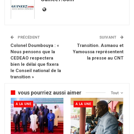
PRÉCÉDENT
SUIVANT
Colonel Doumbouya : «
Transition. Asmaou et
Nous pensons que la
Yamoussa représentent
CEDEAO respectera
la presse au CNT
bien le délai que fixera
le Conseil national de la
transition »
vous pourriez aussi aimer
Tout
A LA UNE
A LA UNE