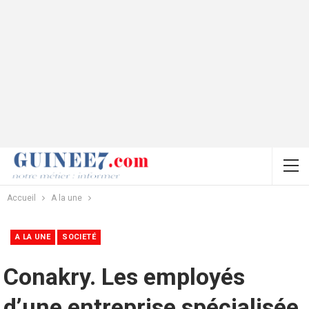
Accueil
A la une
A LA UNE
SOCIETÉ
Conakry. Les employés
d’une entreprise spécialisée