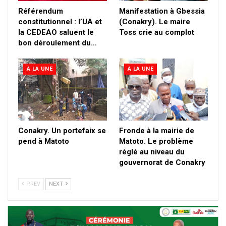
Référendum
Manifestation à Gbessia
constitutionnel : l’UA et
(Conakry). Le maire
la CEDEAO saluent le
Toss crie au complot
bon déroulement du…
A LA UNE
A LA UNE
Conakry. Un portefaix se
Fronde à la mairie de
pend à Matoto
Matoto. Le problème
réglé au niveau du
gouvernorat de Conakry
PREV
NEXT