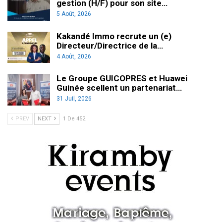
gestion (H/F) pour son site…
5 Août, 2026
Kakandé Immo recrute un (e)
Directeur/Directrice de la…
4 Août, 2026
Le Groupe GUICOPRES et Huawei
Guinée scellent un partenariat…
31 Juil, 2026
PREV
NEXT
1 De 452