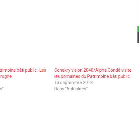
rimoine bâti public : Les
Conakry vision 2040/Alpha Condé visite
grogne
les domaines du Patrimoine bâti public
13 septembre 2018
s"
Dans "Actualités"