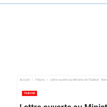
Accueil
Tribune
Lettre ouverte au Ministre de l’habitat : Re
TRIBUNE