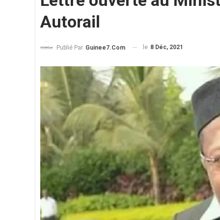
Lettre ouverte au Minis
Autorail
le
8 Déc, 2021
Publié Par
Guinee7.com