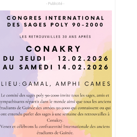
- Publicité -