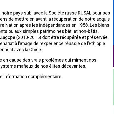
e notre pays subi avec la Société russe RUSAL pour ses
éens de mettre en avant la récupération de notre acquis
e notre Nation après les indépendances en 1958. Les biens
ents ou aux simples patrimoines bâti et non-bâtis.
e Zagope (2010-2015) doit être récupérée et préservée.
nariat à l’image de l’expérience réussie de l’Ethiopie
enariat avec la Chine.
se en cause des vrais problèmes qui miment nos
système mafieux de nos élites décevantes.
ute information complémentaire.