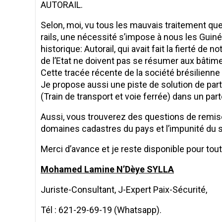
AUTORAIL.
Selon, moi, vu tous les mauvais traitement qu
rails, une nécessité s’impose à nous les Guin
historique: Autorail, qui avait fait la fierté d
de l’Etat ne doivent pas se résumer aux bâtim
Cette tracée récente de la société brésilienn
Je propose aussi une piste de solution de parte
(Train de transport et voie ferrée) dans un part
Aussi, vous trouverez des questions de remi
domaines cadastres du pays et l’impunité du 
Merci d’avance et je reste disponible pour to
Mohamed Lamine N’Dèye SYLLA
Juriste-Consultant, J-Expert Paix-Sécurité,
Tél : 621-29-69-19 (Whatsapp).