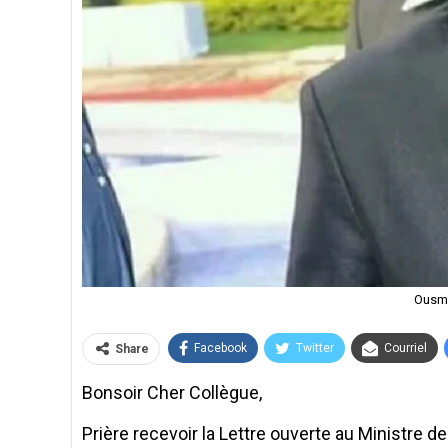
Ousma
Facebook
Twitter
Courriel
Share
Bonsoir Cher Collègue,
Prière recevoir la Lettre ouverte au Ministre de