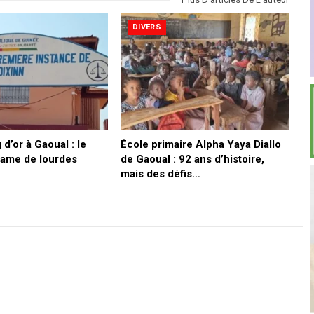
DIVERS
 d’or à Gaoual : le
École primaire Alpha Yaya Diallo
lame de lourdes
de Gaoual : 92 ans d’histoire,
mais des défis…