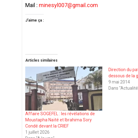
Mail :
minesyl007@gmail.com
J’aime ça :
Articles similaires
Direction du pat
dessous de la 
9 mai 2014
Dans "Actualité
Affaire SOGEFEL : les révélations de
Moustapha Naïté et Ibrahima Sory
Condé devant la CRIEF
1 juillet 2026